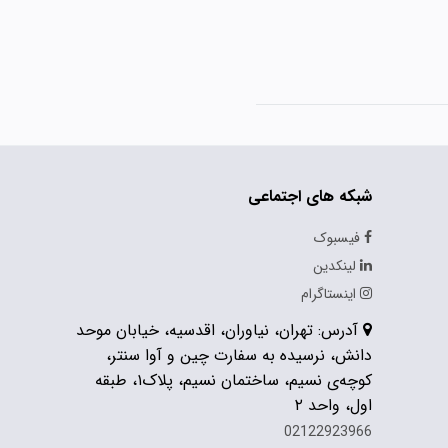
شبکه های اجتماعی
فیسبوک
لینکدین
اینستاگرام
آدرس: تهران، نیاوران، اقدسیه، خیابان موحد
دانش، نرسیده به سفارت چین و آوا سنتر،
کوچه‌ی نسیم، ساختمان نسیم، پلاک۱، طبقه
اول، واحد ۲
02122923966