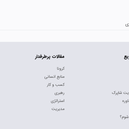
ی
یع
مقالات پرطرفدار
کرونا
منابع انسانی
کسب و کار
یت شاپرک
رهبری
وره
استراتژی
مدیریت
شوم؟