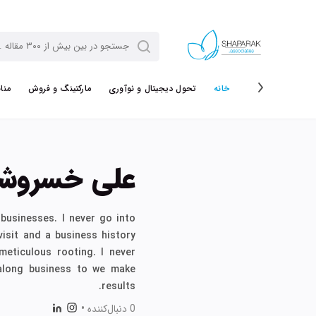
خانه
تحول دیجیتال و نوآوری
مارکتینگ و فروش
منا
علی خسروش
 businesses. I never go into
visit and a business history
meticulous rooting. I never
 along business to we make
results.
0 دنبال‌کننده
•