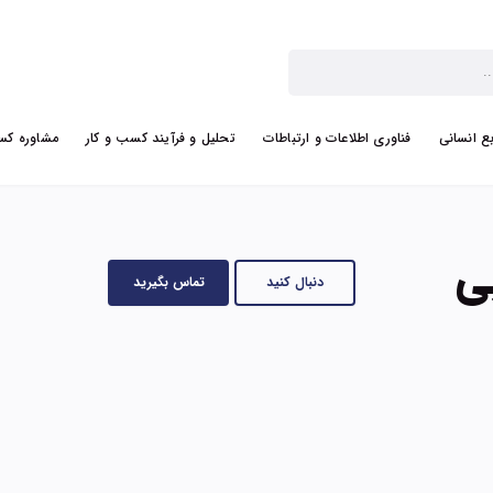
بع انسانی
فناوری اطلاعات و ارتباطات
تحلیل و فرآیند کسب و کار
مشاوره کس
ی
دنبال کنید
تماس بگیرید