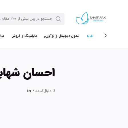
خانه
تحول دیجیتال و نوآوری
مارکتینگ و فروش
منا
احسان شهاب
0 دنبال‌کننده
•