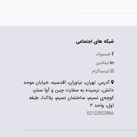
شبکه های اجتماعی
فیسبوک
لینکدین
اینستاگرام
آدرس: تهران، نیاوران، اقدسیه، خیابان موحد
دانش، نرسیده به سفارت چین و آوا سنتر،
کوچه‌ی نسیم، ساختمان نسیم، پلاک۱، طبقه
اول، واحد ۲
02122923966