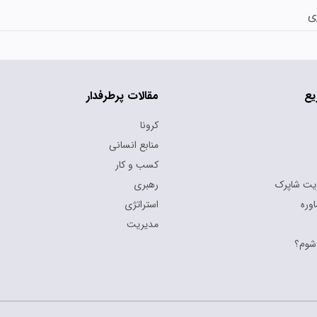
ی
یع
مقالات پرطرفدار
کرونا
منابع انسانی
کسب و کار
یت شاپرک
رهبری
وره
استراتژی
مدیریت
شوم؟