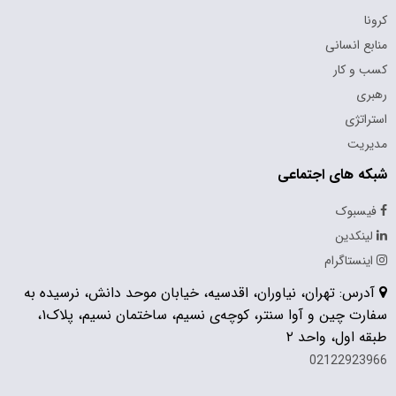
کرونا
منابع انسانی
کسب و کار
رهبری
استراتژی
مدیریت
شبکه های اجتماعی
فیسبوک
لینکدین
اینستاگرام
آدرس: تهران، نیاوران، اقدسیه، خیابان موحد دانش، نرسیده به
سفارت چین و آوا سنتر، کوچه‌ی نسیم، ساختمان نسیم، پلاک۱،
طبقه اول، واحد ۲
02122923966