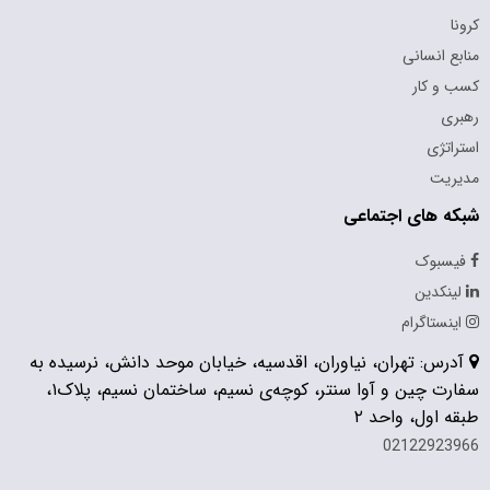
کرونا
منابع انسانی
کسب و کار
رهبری
استراتژی
مدیریت
شبکه های اجتماعی
فیسبوک
لینکدین
اینستاگرام
آدرس: تهران، نیاوران، اقدسیه، خیابان موحد دانش، نرسیده به
سفارت چین و آوا سنتر، کوچه‌ی نسیم، ساختمان نسیم، پلاک۱،
طبقه اول، واحد ۲
02122923966