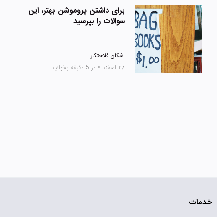
برای داشتن پروموشن بهتر، این
سوالات را بپرسید
اشکان فلاحتکار
۲۸ اسفند
•
در 5 دقیقه بخوانید
خدمات