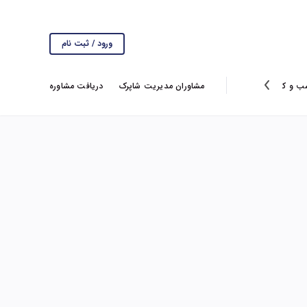
ورود / ثبت نام
ب و کار
انتخاب سردبیر
گزارش ها
مشاوران مدیریت شاپرک
ویروس کرونا
دریافت مشاوره