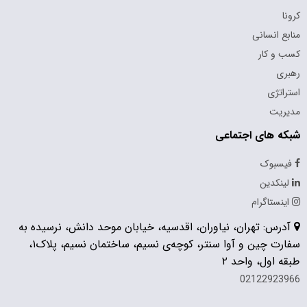
کرونا
منابع انسانی
کسب و کار
رهبری
استراتژی
مدیریت
شبکه های اجتماعی
فیسبوک
لینکدین
اینستاگرام
آدرس: تهران، نیاوران، اقدسیه، خیابان موحد دانش، نرسیده به
سفارت چین و آوا سنتر، کوچه‌ی نسیم، ساختمان نسیم، پلاک۱،
طبقه اول، واحد ۲
02122923966