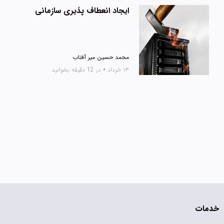
ایجاد انعطاف پذیری سازمانی
محمد حسین میر آفتاب
۱۳ خرداد
•
در 12 دقیقه بخوانید
خدمات