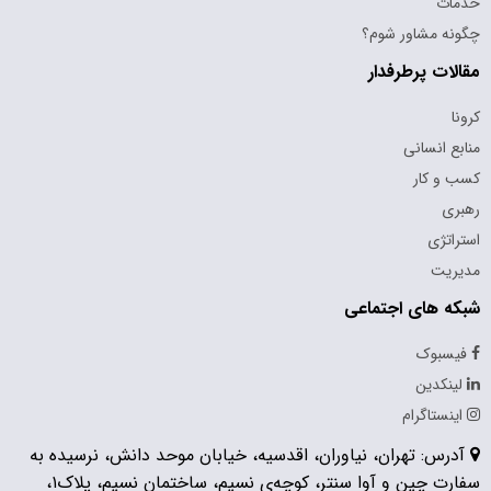
خدمات
چگونه مشاور شوم؟
مقالات پرطرفدار
کرونا
منابع انسانی
کسب و کار
رهبری
استراتژی
مدیریت
شبکه های اجتماعی
فیسبوک
لینکدین
اینستاگرام
آدرس: تهران، نیاوران، اقدسیه، خیابان موحد دانش، نرسیده به
سفارت چین و آوا سنتر، کوچه‌ی نسیم، ساختمان نسیم، پلاک۱،