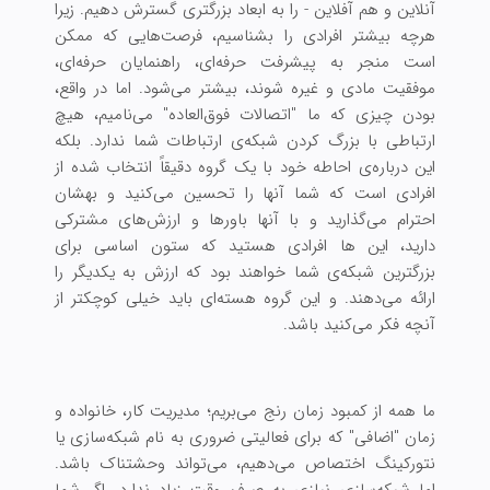
آنلاین و هم آفلاین - را به ابعاد بزرگتری گسترش دهیم. زیرا
هرچه بیشتر افرادی را بشناسیم، فرصت‌هایی که ممکن
است منجر به پیشرفت حرفه‌ای، راهنمایان حرفه‌ای،
موفقیت مادی و غیره شوند، بیشتر می‌شود. اما در واقع،
بودن چیزی که ما "اتصالات فوق‌العاده" می‌نامیم، هیچ
ارتباطی با بزرگ کردن شبکه‌ی ارتباطات شما ندارد. بلکه
این درباره‌ی احاطه خود با یک گروه دقیقاً انتخاب شده از
افرادی است که شما آنها را تحسین می‌کنید و بهشان
احترام می‌گذارید و با آنها باورها و ارزش‌های مشترکی
دارید، این ها افرادی هستید که ستون اساسی برای
بزرگترین شبکه‌ی شما خواهند بود که ارزش به یکدیگر را
ارائه می‌دهند. و این گروه هسته‌ای باید خیلی کوچکتر از
آنچه فکر می‌کنید باشد.
ما همه از کمبود زمان رنج می‌بریم؛ مدیریت کار، خانواده و
زمان "اضافی" که برای فعالیتی ضروری به نام شبکه‌سازی یا
نتورکینگ اختصاص می‌دهیم، می‌تواند وحشتناک باشد.
اما شبکه‌سازی نیازی به صرف وقت زیاد ندارد. اگر شما