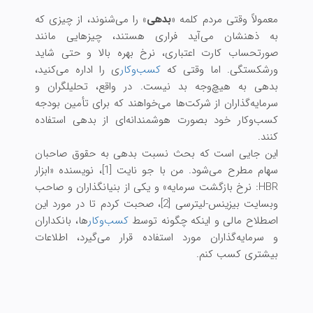
معمولاً وقتی مردم کلمه «
بدهی
» را می‌شنوند، از چیزی که
به ذهنشان می‌آید فراری هستند، چیزهایی مانند
صورتحساب کارت اعتباری، نرخ بهره بالا و حتی شاید
ورشکستگی. اما وقتی که
کسب‌وکار
ی را اداره می‌کنید،
بدهی به هیچ‌وجه بد نیست. در واقع، تحلیلگران و
سرمایه‌گذاران از شرکت‌ها می‌خواهند که برای تأمین بودجه
کسب‌وکار خود بصورت هوشمندانه‌ای از بدهی استفاده
کنند.
این جایی است که بحث نسبت بدهی به حقوق صاحبان
سهام مطرح می‌شود. من با جو نایت [1]، نویسنده «ابزار
HBR: نرخ بازگشت سرمایه» و یکی از بنیانگذاران و صاحب
وبسایت بیزینس-لیترسی [2]، صحبت کردم تا در مورد این
اصطلاح مالی و اینکه چگونه توسط
کسب‌وکار
ها، بانکداران
و سرمایه‌گذاران مورد استفاده قرار می‌گیرد، اطلاعات
بیشتری کسب کنم.