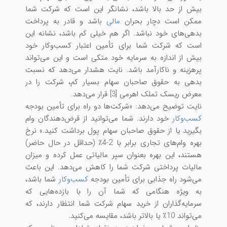
بیش از حد بالا باشد، نشانگر این است که شرکت شما
ممکن است دچار بحران
مالی
باشد و قادر به پرداخت
بدهی‌های خود نباشد. اگر هم خیلی کم باشد، نشانه این
است که شرکت شما برای تأمین اعتبار کسب‌وکار خود
بیش از اندازه به سرمایه خود متکی است و این می‌تواند
پرهزینه و ناکارآمد باشد. نایت هشدار می‌دهد که نسبت
بدهی به حقوق صاحبان سهام بسیار کم، شرکت را در
معرض ریسک تملک اهرمی [3] قرار می‌دهد.
نایت توضیح می‌دهد: «شرکت‌ها دو راه برای تأمین بودجه
کسب‌وکار
خود دارند. شما می‌توانید از قرض‌دهندگان وام
بگیرید یا از حقوق صاحبان سهام پول برداشت کنید.» نرخ
بهره وام‌های تجاری برابر با 2-4٪ (حداقل در حال حاضر)
هستند، این بهره بعنوان سپر مالیاتی عمل کرده و میزان
مالیات پرداختی شرکت شما را کاهش می‌دهد. این باعث
می‌شود راه جذابی برای تأمین بودجه
کسب‌وکار
شما باشد،
به ویژه هنگامی که شما آن را با بازده‌هایی که
سرمایه‌گذاران از خرید سهام شرکت شما انتظار دارند، که
می‌تواند 10٪ یا بالاتر باشد، مقایسه می‌کنید.