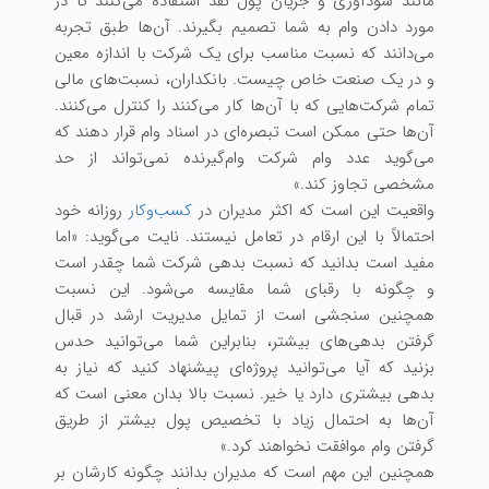
مانند سودآوری و جریان پول نقد استفاده می‌كنند تا در
مورد دادن وام به شما تصمیم بگیرند. آن‌ها طبق تجربه
می‌دانند که نسبت مناسب برای یک شرکت با اندازه معین
و در یک صنعت خاص چیست. بانکداران، نسبت‌های مالی
تمام شرکت‌هایی که با آن‌ها کار می‌کنند را کنترل می‌کنند.
آن‌ها حتی ممکن است تبصره‌ای در اسناد وام قرار دهند که
می‌گوید عدد وام شرکت وام‌گیرنده نمی‌تواند از حد
مشخصی تجاوز کند.»
واقعیت این است که اکثر مدیران در
کسب‌وکار
روزانه خود
احتمالاً با این ارقام در تعامل نیستند. نایت می‌گوید: «اما
مفید است بدانید که نسبت بدهی شرکت شما چقدر است
و چگونه با رقبای شما مقایسه می‌شود. این نسبت
همچنین سنجشی است از تمایل مدیریت ارشد در قبال
گرفتن بدهی‌های بیشتر، بنابراین شما می‌توانید حدس
بزنید که آیا می‌توانید پروژه‌ای پیشنهاد کنید که نیاز به
بدهی بیشتری دارد یا خیر. نسبت بالا بدان معنی است که
آن‌ها به احتمال زیاد با تخصیص پول بیشتر از طریق
گرفتن وام موافقت نخواهند کرد.»
همچنین این مهم است که مدیران بدانند چگونه کارشان بر