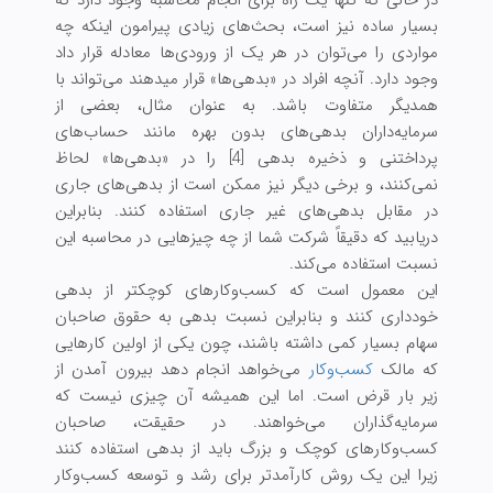
در حالی که تنها یک راه برای انجام محاسبه وجود دارد که
بسیار ساده نیز است، بحث‌های زیادی پیرامون اینکه چه
مواردی را می‌توان در هر یک از ورودی‌ها معادله قرار داد
وجود دارد. آنچه افراد در «بدهی‌ها» قرار میدهند می‌تواند با
همدیگر متفاوت باشد. به عنوان مثال، بعضی از
سرمایه‌داران بدهی‌های بدون بهره مانند حساب‌های
پرداختنی و ذخیره بدهی [4] را در «بدهی‌ها» لحاظ
نمی‌کنند، و برخی دیگر نیز ممکن است از بدهی‌های جاری
در مقابل بدهی‌های غیر جاری استفاده کنند. بنابراین
دریابید که دقیقاً شرکت شما از چه چیزهایی در محاسبه این
نسبت استفاده می‌کند.
این معمول است که کسب‌وکارهای کوچکتر از بدهی
خودداری کنند و بنابراین نسبت بدهی به حقوق صاحبان
سهام بسیار کمی داشته باشند، چون یکی از اولین کارهایی
که مالک
کسب‌وکار
می‌خواهد انجام دهد بیرون آمدن از
زیر بار قرض است. اما این همیشه آن چیزی نیست که
سرمایه‌گذاران می‌خواهند. در حقیقت، صاحبان
کسب‌وکارهای کوچک و بزرگ باید از بدهی استفاده کنند
زیرا این یک روش کارآمدتر برای رشد و توسعه کسب‌وکار