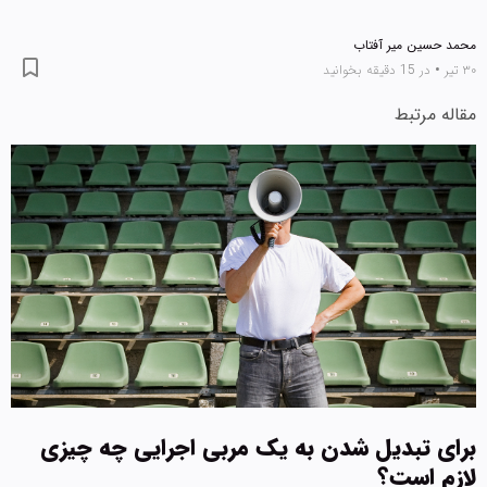
محمد حسین میر آفتاب
۳۰ تیر
•
در 15 دقیقه بخوانید
مقاله مرتبط
برای تبدیل شدن به یک مربی اجرایی چه چیزی
لازم است؟