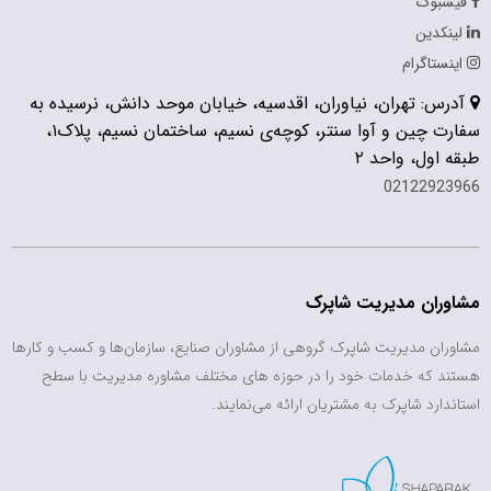
فیسبوک
لینکدین
اینستاگرام
آدرس: تهران، نیاوران، اقدسیه، خیابان موحد دانش، نرسیده به
سفارت چین و آوا سنتر، کوچه‌ی نسیم، ساختمان نسیم، پلاک۱،
طبقه اول، واحد ۲
02122923966
مشاوران مدیریت شاپرک
مشاوران مدیریت شاپرک گروهی از مشاوران صنایع، سازمان‌ها و کسب و کارها
هستند که خدمات خود را در حوزه های مختلف مشاوره مدیریت با سطح
استاندارد شاپرک به مشتریان ارائه می‌نمایند.