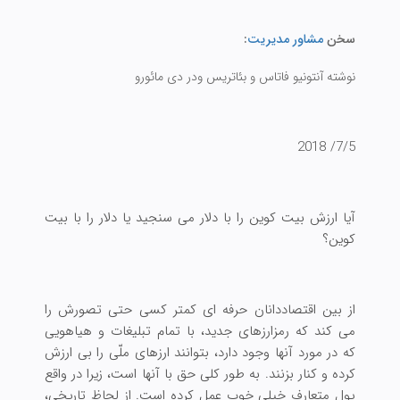
سخن
مشاور مدیریت
:
نوشته آنتونیو فاتاس و بئاتریس ودر دی مائورو
7/5/ 2018
آیا ارزش بیت کوین را با دلار می سنجید یا دلار را با بیت
کوین؟
از بین اقتصاددانان حرفه ای کمتر کسی حتی تصورش را
می كند كه رمزارزهای جدید، با تمام تبلیغات و هیاهویی
که در مورد آنها وجود دارد، بتوانند ارزهای ملّی را بی ارزش
کرده و کنار بزنند. به طور کلی حق با آنها است، زیرا در واقع
پول متعارف خیلی خوب عمل کرده است. از لحاظ تاریخی،