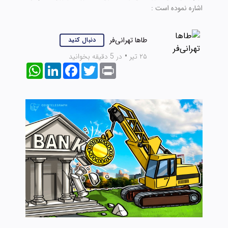
اشاره نموده است :
طاها تهرانی‌فر
دنبال کنید
۲۵ تیر
•
در 5 دقیقه بخوانید
WhatsApp
LinkedIn
Facebook
Twitter
Print