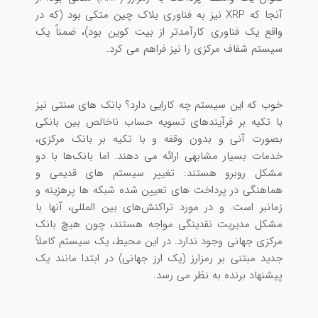
آنجا که XRP نیز به فناوری بلاک چین متکی بود (که در
واقع یک فناوری کارآمدتر از بیت کوین بود)، ضمناً یک
سیستم شفاف مرکزی را نیز فراهم می کرد.
خوب که این سیستم چه کارایی دارد؟ بانک های سنتی نیز
با تکیه بر فرآیندهای تسویه حساب ناخالص بین بانکی
بصورت آنی و بدون وقفه و با تکیه بر بانک مرکزی،
خدمات بسیار مشابهی ارائه می دهند. اما بانک‌ها با دو
مشکل روبرو هستند: تغییر سیستم های قدیمی و
هماهنگی در پرداخت های تعیین شده شبکه ها پرهزینه و
زمانبر است. و در مورد تراکنش‌های بین المللی، آنها با
مشکل مدیریت نقدینگی مواجه هستند، چون هیچ بانک
مرکزی جهانی وجود ندارد. در این محیط، یک سیستم کاملاً
جدید مبتنی بر رمزارز (یک ارز جهانی) در ابتدا مانند یک
پیشنهاد برنده به نظر می رسد.