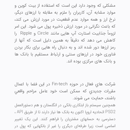
مشکلی که وجود دارد این است که استفاده از بیت کوین و
موارد مشابه آن، کاربران را ملزم به مقابله با ارزهای دیگر،
نرخ ارز و همه موارد عدم قطعیت در مورد ارزش می کند،
که باعث نگرانی در مورد ارزش ذخیره پول می شود. این امر
لزوماً جذابیت استارت آپ هایی مانند Circle و Ripple را
کاهش می دهد که دقیقاً به همین دلیل است که آنها از
رمز ارزها دور شده اند و به دنبال راه هایی برای بکار بردن
فناوری خود در ارزهای سنتی و ارتباط مستقیم با بانک ها
و بانک های مرکزی بوده اند.
شركت هاي فعال در حوزه Fin-tech در اين فضا با اعمال
مقررات جديدي كه ممكن است خود عامل مزاحم واقعي
باشند، حمایت می شوند.
همچنین سیستم باز
ابتکاری بانکی در انگلستان و هم دستورالعمل
PSD2 اتحادیه اروپا اکنون به بانک ها نیاز دارند تا از طریق API ،
دسترسی به حسابهای مشتریان را فراهم کنند. این یک تغییر
اساسی است زیرا طرفه‌ای دیگری را غیر از بانکهایی که پول در