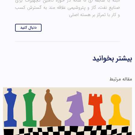
البته با سابقه ای 8 ساله در حوزه تأمین تجهیزات برای
صنایع نفت، گاز و پتروشیمی علاقه مند به گسترش کسب
و کار با تمرکز بر هسته اصلی
دنبال کنید
بیشتر بخوانید
مقاله مرتبط