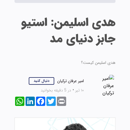
هدی اسلیمن: استیو
جابز دنیای مد
هدی اسلیمن کیست؟
امیر عرفان ترکیان
دنبال کنید
۱۰ تیر
•
در 5 دقیقه بخوانید
WhatsApp
LinkedIn
Facebook
Twitter
Print