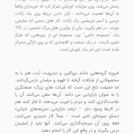
پخش می‌شد، روی جزئیات کوچکی تمرکز کرد که خریداران واقعاً
به آن‌ها اهمیت می‌دادند - قرار دادن درزها روی یک ژاکت
چرمی یا آستر ابریشمی یک ژاکت. کار های دستی که نمایشی
نبودند. در نظر بگیرید: یکی از نوآوری های بزرگ اسلیمن در YSL
یک "مجموعه دائمی" بود، مجموعه ای از چیزهایی که هرگز
تغییر نکردند. در یک صنعت و اقتصادی که بر روی تازگی متمرکز
شده است، این امر یک شورش است.
امروزه گروه‌هایی مانند بروکلین و دیترویت آرت، هنر را به
محصولاتی از شکلات گرفته تا قهوه و مبلمان بازمی‌گردانند.
اما حقیقت تلخ این است که شرکت های بزرگ، صنعتگری
را به عنوان بازاریابی می دانند. آن‌ها سعی می‌کنند آن را
علامت‌گذاری کنند و مردم را فریب می‌دهند تا فکر کنند هنر
در کارها وجود دارد – ترفند بازاریابی «مزرعه‌های خیالی»
تسکو نمونه‌ای اخیر است – عملاً کار جدیدی نمی‌کنند،
فقط روی آن سرمایه‌گذاری می‌کنند. آنها باید از اسلیمن
درس بگیرند و در واقع این کار را انجام دهند.