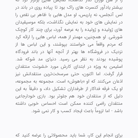
بیشتر یادآور کنسرت های راک بود تا پیاده روی در باند در
لس آنجلس، نه پاریس، او مدل هایی با ظاهر بی نقص را
در نمایش های خود به نمایش نگذاشت، بلکه موسیقیدان
های ژولیده و ژولیده را به عرصه آورد، برای چند کار کوچک
شورشی. او همچنین، مهمتر از همه، لباس هایی را ارائه کرد
که مردم واقعاً می خواستند بپوشند، و این لباس ها از
نزدیک در فروشگاه ها بهتر از آنچه آنها در باند فرودگاه
پوشیده بودند به نظر می رسید. دنیای مد شوکه شد.
اسلیمن به ویژه در ابتدای کارش مورد خشونت منتقدان
قرار گرفت. اما اکنون، حتی سرسخت‌ترین منتقدانش نیز
اذعان می‌کنند که او «باهوش» است. مجموعه‌ به‌ مجموعه،
او یک فرقه فداکار از طرفداران تشکیل داد، و دقیقاً به این
دلیل که از منتقدان خود هم جلوتر بود. بازی خودارجاعی
منتقدان راضی کننده ممکن است احساس خوبی داشته
باشد - اما لزوماً باعث ایجاد کسب و کار نمی شود.
برای انجام این کار، شما باید محصولاتی را عرضه کنید که