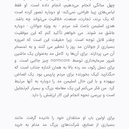
چهل سالگی انجام می‌دهیم، انجام داده است. او فقط
لباس‌های زیبا طراحی نمی‌کند- او دوباره تصور کرده است
که یک برند، تجارت، صنعت، خلاقیت می‌تواند چه باشد.
هدی اسلیمن باعث شد مردم - به ویژه جوانان - دوباره
عاشق مد شوند. می خواهم تأکید کنم که این موفقیت
چقدر قابل توجه است. زیرا حقیقت این است که امروزه
بسیاری از جوانان مد روز را تحقیر می کنند و به تمسخر
آن می پردازند. برای آن‌ها رد کامل مد به‌عنوان یک ماشین
شرور سرمایه‌داری توسط normcore چیز جالبی است. و
برای نسل رکود، مد رده بالا به همان اندازه جذاب است که
«بگذارید کیک بخورند» برای مردم پاریس بود. یک اغماض
بیهوده و با این حال اسلیمن مد را دوباره به آنها مرتبط
کرد. من فکر می‌کنم این یک معامله بزرگ و بسیار کم‌تجلیل
است و بررسی نحوه انجام این کار ارزشش را دارد.
برای اولین بار، او منتقدان خود را نادیده گرفت. مانند
بسیاری از صنایع، شرکت‌های بزرگ مد مدام به خرید