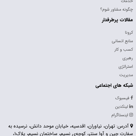
خدمات
چگونه مشاور شوم؟
مقالات پرطرفدار
کرونا
منابع انسانی
کسب و کار
رهبری
استراتژی
مدیریت
شبکه های اجتماعی
فیسبوک
لینکدین
اینستاگرام
آدرس: تهران، نیاوران، اقدسیه، خیابان موحد دانش، نرسیده به
سفارت چین و آوا سنتر، کوچه‌ی نسیم، ساختمان نسیم، پلاک۱،