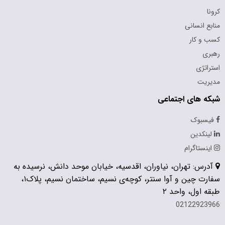
کرونا
منابع انسانی
کسب و کار
رهبری
استراتژی
مدیریت
شبکه های اجتماعی
فیسبوک
لینکدین
اینستاگرام
آدرس: تهران، نیاوران، اقدسیه، خیابان موحد دانش، نرسیده به
سفارت چین و آوا سنتر، کوچه‌ی نسیم، ساختمان نسیم، پلاک۱،
طبقه اول، واحد ۲
02122923966