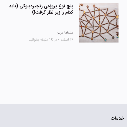
پنج نوع پروژه‌ی زنجیره‌بلوکی (باید
کدام را زیر نظر گرفت!)
علیرضا عربی
۱۴ اسفند
•
در 10 دقیقه بخوانید
خدمات