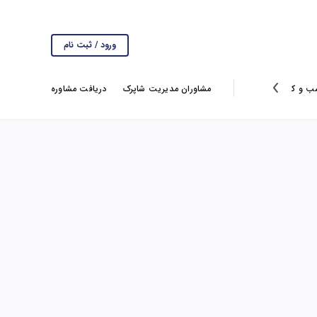
ورود / ثبت نام
ب و کار
انتخاب سردبیر
گزارش ها
مشاوران مدیریت شاپرک
ویروس کرونا
دریافت مشاوره