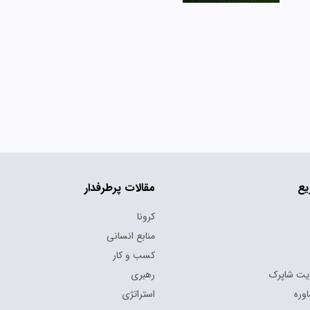
یع
مقالات پرطرفدار
کرونا
منابع انسانی
کسب و کار
یت شاپرک
رهبری
وره
استراتژی