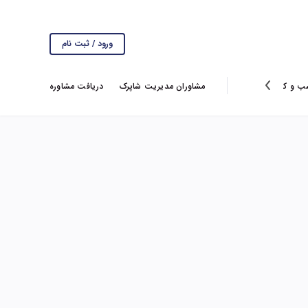
ورود / ثبت نام
ب و کار
انتخاب سردبیر
گزارش ها
مشاوران مدیریت شاپرک
ویروس کرونا
دریافت مشاوره