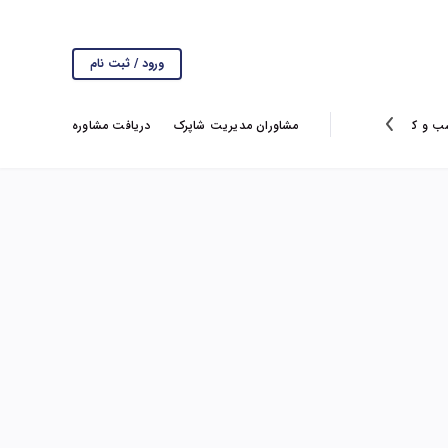
ورود / ثبت نام
ب و کار
انتخاب سردبیر
گزارش ها
مشاوران مدیریت شاپرک
ویروس کرونا
دریافت مشاوره