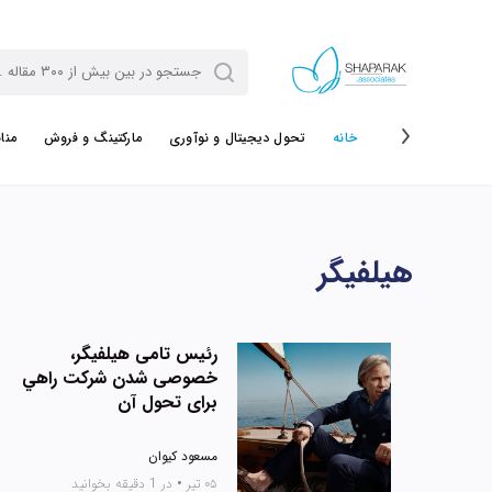
خانه
تحول دیجیتال و نوآوری
مارکتینگ و فروش
منا
هیلفیگر
رئیس تامی هیلفیگر،
خصوصی شدن شرکت راهي
برای تحول آن
مسعود کیوان
۰۵ تیر
•
در 1 دقیقه بخوانید