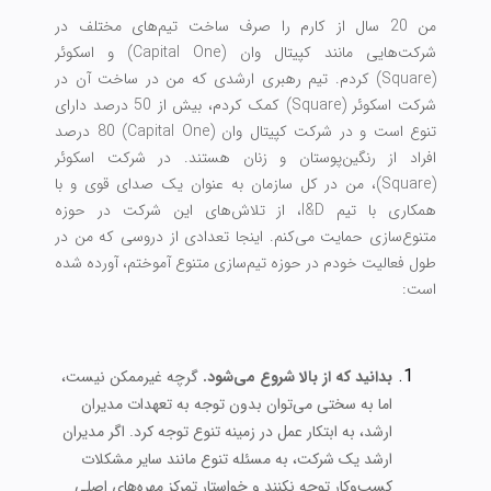
من 20 سال از کارم را صرف ساخت تیم‌های مختلف در
شرکت‌هایی مانند کپیتال وان (Capital One) و اسکوئر
(Square) کردم. تیم رهبری ارشدی که من در ساخت آن در
شرکت اسکوئر (Square) کمک کردم، بیش از 50 درصد دارای
تنوع است و در شرکت کپیتال وان (Capital One) 80 درصد
افراد از رنگین‌پوستان و زنان هستند. در شرکت اسکوئر
(Square)، من در کل سازمان به عنوان یک صدای قوی و با
همکاری با تیم I&D، از تلاش‌های این شرکت در حوزه
متنوع‌سازی حمایت می‌کنم. اینجا تعدادی از دروسی که من در
طول فعالیت خودم در حوزه تیم‌سازی متنوع آموختم، آورده شده
است:
بدانید که از بالا شروع می‌شود.
گرچه غیرممکن نیست،
اما به سختی می‌توان بدون توجه به تعهدات مدیران
ارشد، به ابتکار عمل در زمینه تنوع توجه کرد. اگر مدیران
ارشد یک شرکت، به مسئله تنوع مانند سایر مشکلات
کسب‌وکار توجه نکنند و خواستار تمرکز مهره‌های اصلی