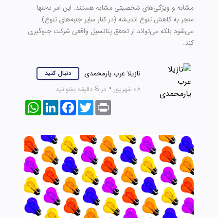
مشابه و ویژگی‌های شخصیتی مشابه هستند. این امر نه‌تنها
منجر به کاهش تنوع اندیشه (در کنار سایر جنبه‌های تنوع)
می‌شود بلکه می‌تواند از تحقق پتانسیل واقعی شرکت جلوگیری
کند.
نازیلا عرب یارمحمدی
دنبال کنید
۰۸ شهریور
•
در 8 دقیقه بخوانید
WhatsApp
LinkedIn
Facebook
Twitter
Print