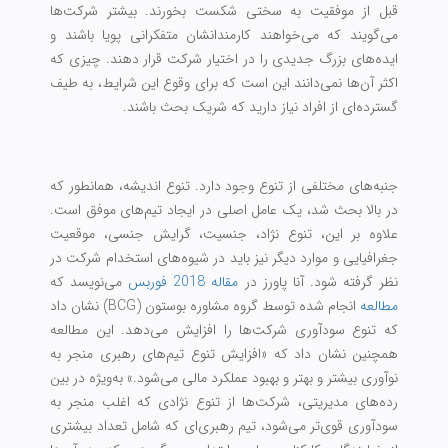
قبل از موفقیت به سختی شکست بخورند. بیشتر شرکت‌ها
می‌گویند که می‌خواهند کارمندانشان متفکرانی پویا باشند و
ایده‌های بزرگ جدیدی را در اختیار شرکت قرار دهند. چیزی که
اکثر آن‌ها نمی‌دانند این است که برای وقوع این شرایط، به طیف
گسترده‌ای از افراد نیاز دارید که شریک بحث باشند.
جنبه‌های مختلفی از تنوع وجود دارد. تنوع اندیشه، همانطور که
در بالا بحث شد، یک عامل اصلی در ایجاد تیم‌های موفق است.
علاوه بر این، تنوع نژاد، جنسیت، گرایش جنسی، موقعیت
جغرافیایی و موارد دیگر نیز باید در شیوه‌های استخدام شرکت در
نظر گرفته شود. آنا پاورز در
مقاله 2018 فوربس
می‌نویسد که
مطالعه
انجام شده توسط گروه مشاوره بوستون (BCG) نشان داد
که تنوع سودآوری شرکت‌ها را افزایش می‌دهد. این مطالعه
همچنین نشان داد که «افزایش تنوع تیم‌های رهبری منجر به
نوآوری بیشتر و بهتر و بهبود عملکرد مالی می‌شود.» به‌ویژه در بین
رده‌های مدیریتی، شرکت‌ها از تنوع نژادی که اغلب منجر به
سودآوری قوی‌تر می‌شود، تیم رهبری‌ای که شامل تعداد بیشتری