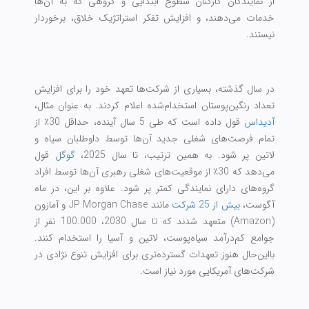
از نمایندگان کارکنان سطوح ابتدایی و گروهی که به آن‌ها
خدمات می‌دهند، و افزایش تفکر استراتژیک خلاق، برخوردار
نیستند.
در سال گذشته، بسیاری از شرکت‌ها تعهد خود را برای افزایش
تعداد رنگین‌پوستان استخدام‌شده اعلام کردند. به عنوان مثال،
آدیداس
قول داده است که طی 5 سال آینده، حداقل 30٪ از
تمام فرصت‌های شغلی جدید آن‌ها توسط داوطلبان سیاه و
لاتین پر شود. به همین ترتیب، تا سال 2025،
گوگل
قول
می‌دهد که 30٪ از موقعیت‌های شغلی رهبری آن‌ها توسط افراد
گروه‌های دارای نمایندگی کمتر پر شود. علاوه بر این، در ماه
آگوست،
بیش از 25 شرکت
مانند JP Morgan Chase و آمازون
(Amazon) متعهد شدند که تا سال 2030، 100.000 نفر از
جوامع کم‌درآمد سیاه‌پوست، لاتین و آسیا را استخدام کنند.
بااین‌حال هنوز تعهدات گسترده‌تری برای افزایش تنوع نژادی در
شرکت‌های آمریکایی مورد نیاز است.