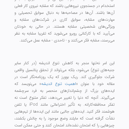
استخدام در جستجوی نیروهایی باشند که مشابه نیروی کار فعلی
آن‌ها باشند. آن‌ها در مصاحبه‌ها به دنبال سوابق تحصیلی و
مهارت‌های مشابه، سوابق کاری در شرکت‌های مشابه و
ویژگی‌های شخصیتی مشابه هستند. در حالی به خودتان
می‌آیید که با کارکنانی روبرو می‌شوید که تقریبا مشابه به نظر
می‌رسند، مشابه فکر می‌کنند و - تاحدی - مشابه عمل می‌کنند.
این امر نه‎‌تنها منجر به کاهش تنوع اندیشه (در کنار سایر
جنبه‌های تنوع) می‌شود، بلکه می‌تواند از تحقق پتانسیل واقعی
شرکت جلوگیری کند. ریک بوورز که یک روزنامه‌نگار است در
مقاله خود با عنوان «
اهمیت تنوع اندیشه
» می‌نویسد که
ایده‌های بزرگ از چشم‌اندازهای منحصر به فرد سرچشمه
می‌گیرند. آنچه که دنیا را تغییر می‌دهد، تفکر متنوع است نه
تفکر محافظه‌کارانه. به تأثیر اختراعاتی مانند iPod یا تلفن
هوشمند فکر کنید. ایده‌های جالبی مانند این ایده‌ها از تیم‌هایی
نشأت گرفته است که مایلند وضع موجود را به چالش بکشند،
چیزهایی را که امتحان نشده‌اند امتحان کنند و حتی ممکن است