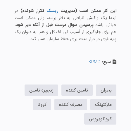
این کار ممکن است
(مدیریت
ریسک
تکرار شونده)
در
ابتدا یک واکنش افراطی به نظر برسد، ولی ممکن است
حیاتی باشد
پرسیدن سوال درست قبل از آنکه دیر شود
،
هم برای جلوگیری از آسیب این اختلال و هم به عنوان یک
پایه قوی در دراز مدت برای حفظ سازمان عمل کند.
منبع:
KPMG
بحران
تامین کننده
زنجیره تامین
مارکتینگ
مصرف کننده
کرونا
کروناویروس