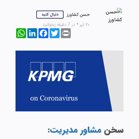
حسن کشاورز
دنبال کنید
۲۰ تیر
•
در 7 دقیقه بخوانید
WhatsApp
LinkedIn
Facebook
Twitter
Print
سخن
مشاور مدیریت
: