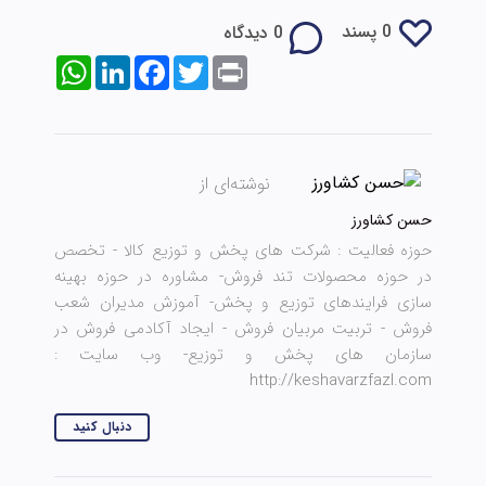
0 پسند
0 دیدگاه
WhatsApp
LinkedIn
Facebook
Twitter
Print
نوشته‌ای از
حسن کشاورز
حوزه فعالیت : شرکت های پخش و توزیع کالا - تخصص
در حوزه محصولات تند فروش- مشاوره در حوزه بهینه
سازی فرایندهای توزیع و پخش- آموزش مدیران شعب
فروش - تربیت مربیان فروش - ایجاد آکادمی فروش در
سازمان های پخش و توزیع- وب سایت :
http://keshavarzfazl.com
دنبال کنید