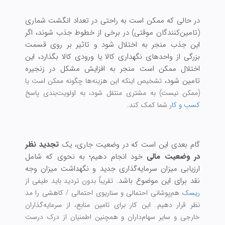
در حالی که ممکن است به راحتی در تعداد انگشت شماری
(تامین‌کنندگان موقتی) در برخی از خطوط جذب شوند، اگر
این جذب منجر به اختلال شود و تاثیر بر روی قسمت
بزرگی از واحدهای نگهداری کالا یا ورودی کالا بگذارد، این
اختلال ممکن است منجر به افزایش مشکل در زنجیره
تامین شود،
تشخیص اینکه این هزینه‌ها چگونه ممکن است یا
(ممکن نیست) به مشتری منتقل شود، به اولویت‌بندی پاسخ
کسب‌‌ و کار
شما کمک کند.
گام بعدی این است که در وضعیت جاری، یک
تجدید نظر
در وضعیت مالی
خود انجام دهیم؛ به نحوی که شامل
ارزیابی میزان سرمایه‌گذاری جدید و نگهداشت میزان وجه
نقد برای این موضوع باشد.
تقریباً بدون تردید باید طیفی از
ریسک
هم‌پوشانی احتمالی و سناریوی احتمالی / کاهشی را مد
نظر قرار دهیم.
این کار برای تامین منابع، از سرمایه‌گذاران
خارجی و سایر سهام‌داران و همچنین اطمنیان از درک درست