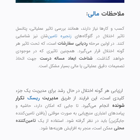
ملاحظات
مالی
:
کسب و کارها نیاز دارند، همانند بررسی تاثیر عملیاتی، پتانسل
تاثیر اختلال در گلوگاه‌های
زنجیره تامین‌
شان نیز شناسایی
ر
کنند.
در اولین مرحله
دیابی سفارشات
است، که تحت تاثیر هر
گونه اختلال قرار می‌گیرد. همچنین تاثیری که در موجودی
خواهد گذاشت.
شناخت ابعاد مساله درست
جهت اتخاذ
تصمیمات دقیق عملیاتی یا مالی بسیار مشکل است.
ارزیابی هر گونه اختلال در حال رشد برای مدیریت یک جزء
کلیدی است، این فرایند از طریق
مدیریت
ریسک
تکرار
شونده
انجام می‌گیرد.
تا جایی که امکان دارد، حاشیه و
پیامدهای اعتباری منبع‌یابی به صورت موقتی (یافتن تامین‌کننده
جایگزین) باید در نظر گرفته شود.
استفاده از یک
تامین‌کننده
محلی
ممکن است، منجر به افزایش هزینه‌ها شود.