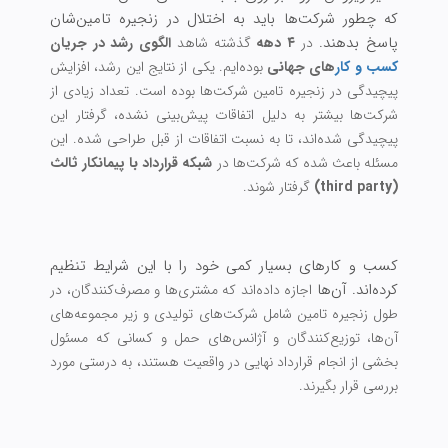
که چطور شرکت‌ها باید به اختلال در زنجیره تامین‌شان
پاسخ بدهند.
در
۴ دهه
گذشته شاهد
الگوی رشد در جریان
کسب و کار
های جهانی
بوده‌ایم. یکی از نتایج این رشد، افزایش
پیچیدگی در زنجیره تامین شرکت‌ها بوده است.
تعداد زیادی از
شرکت‌ها بیشتر به دلیل اتفاقات پیش‌بینی نشده، گرفتار این
پیچیدگی شده‌اند،‌ تا به نسبت اتفاقات از قبل طراحی شده. این
مسئله باعث شده که شرکت‌ها در
شبکه قرارداد با پیمانکار ثالث
(third party)
گرفتار شوند.
کسب و کارهای بسیار کمی خود را با این شرایط تنظیم
کرده‌اند. آن‌ها
اجازه داده‌اند که مشتری‌ها و مصرف‌کنندگان، در
طول زنجیره تامین شامل شرکت‌های تولیدی و زیر مجموعه‌های
آن‌ها، توزیع‌کنندگان و آژانس‌های حمل و کسانی که مسئول
بخشی از انجام قرارداد نهایی در واقعیت هستند، به درستی مورد
بررسی قرار بگیرند.