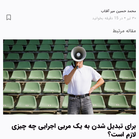
محمد حسین میر آفتاب
۳۰ تیر
•
در 15 دقیقه بخوانید
مقاله مرتبط
برای تبدیل شدن به یک مربی اجرایی چه چیزی
لازم است؟