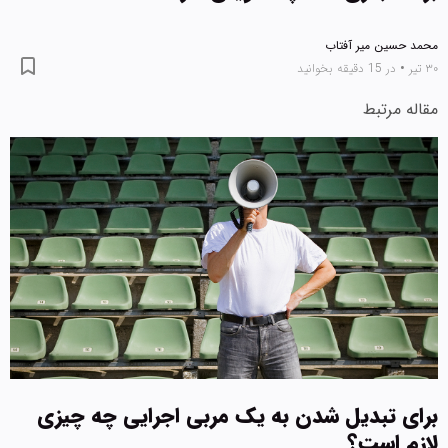
محمد حسین میر آفتاب
۳۰ تیر
•
در 15 دقیقه بخوانید
مقاله مرتبط
برای تبدیل شدن به یک مربی اجرایی چه چیزی
لازم است؟