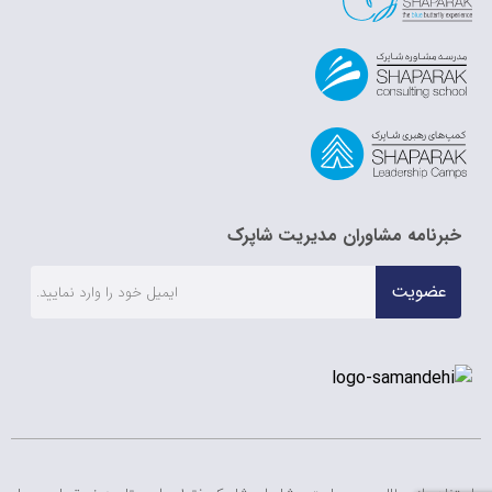
خبرنامه مشاوران مدیریت شاپرک
عضویت