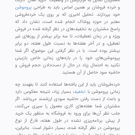
و خرده فروشان بر همین اساس باید به طراحی
پروموشن
خود بپردازند. تحلیل اخیری که بر روی یک خرده‌فروشی
معتبر در حوزه پوشاک انجام شده است، نشان داد که
پاسخ مشتریان به تخفیف‌های در نظر گرفته شده در فروش
ویژه و در زمان تعطیلات، تا سه برابر بیشتر از روز‌های غیر
تعطیل، و در آخر هفته‌ها به نسبت طول هفته‌، دو برابر
بیشتر بوده است. با در نظر گرفتن این موضوع، اگر شما
پروموشن‌های خود را در بازه‌های زمانی خاص بازبینی
نکنید به احتمال زیاد در حال از دست‌دادن حجم فروش و
حاشیه سود حاصل از آن هستید.
خرده‌فروشان باید از این یافته‌ها استفاده کنند تا بفهمند چه
زمانی پروموشن با
تخفیف
بسیار زیاد، نتیجه معکوس دارد
و باعث از دست رفتن حاشیه سودی ارزشمند می‌باشد. اگر
مشتریان شما هفته‌های‌ کاری معمول را سپری می‌کنند،
جلب نظر آن‌ها برای ورود به فروشگاه به منظور یک خرید
از پیش برنامه‌ریزی نشده در طول هفته، فارغ از نوع
پروموشن در نظر گرفته شده، بسیار دشوار است. بنابراین،
به جای امتحان فروش ویژه با درصد تخفیف بالا به منظور