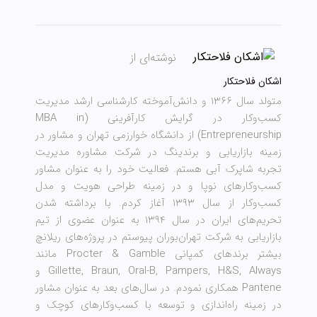
نوشته‌ای از
اشکان فلاحتکار
متولد سال ۱۳۶۶ و دانش‌آموخته کارشناسی ارشد مدیریت
کسب‌وکار در گرایش کارآفرینی (MBA in
Entrepreneurship) از دانشگاه خوارزمی تهران و مشاور در
زمینه بازاریابی و برندینگ در شرکت مشاوره مدیریت
تجربه شاپرک آبی هستم. فعالیت خود را به عنوان مشاور
کسب‌وکارهای نوپا و در زمینه طراحی هویت و مدل
کسب‌وکار از سال ۱۳۹۳ آغاز کردم. با برداشته شدن
تحریم‌های ایران در سال ۱۳۹۴ به عنوان عضوی از تیم
بازاریابی به شرکت تهران‌بوران پیوستم در پروژه‌های ریلانچ
بیشتر برند‌های کمپانی Procter & Gamble مانند
Gillette, Braun, Oral-B, Pampers, H&S, Always و
Pantene همکاری نمودم. در سال‌های بعد به عنوان مشاور
در زمینه راه‌اندازی و توسعه با کسب‌وکارهای کوچک و