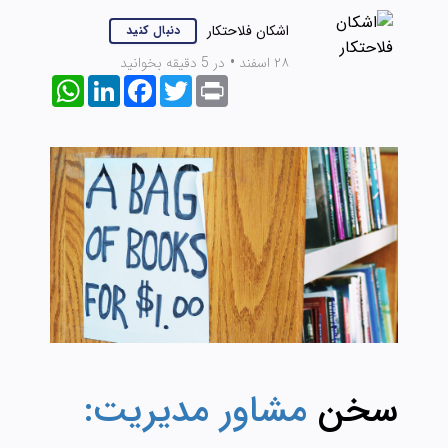
اشکان فلاحتکار
دنبال کنید
۲۸ اسفند
•
در 5 دقیقه بخوانید
WhatsApp
LinkedIn
Facebook
Twitter
Print
سخن
مشاور مدیریت: