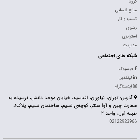
کرونا
منابع انسانی
کسب و کار
رهبری
استراتژی
مدیریت
شبکه های اجتماعی
فیسبوک
لینکدین
اینستاگرام
آدرس: تهران، نیاوران، اقدسیه، خیابان موحد دانش، نرسیده به
سفارت چین و آوا سنتر، کوچه‌ی نسیم، ساختمان نسیم، پلاک۱،
طبقه اول، واحد ۲
02122923966