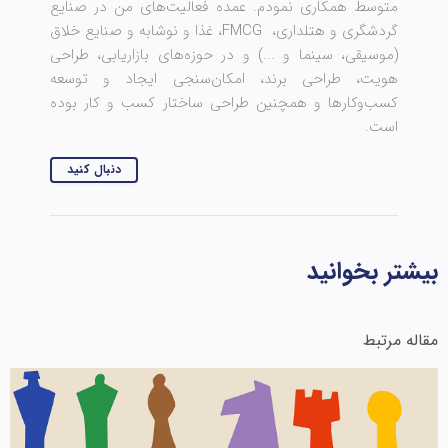
متوسط همکاری نمودم. عمده فعالیت‌های من در صنایع
گردشگری و هتلداری، FMCG، غذا و نوشابه و صنایع خلاق
(موسیقی، سینما و ...) و در حوزه‌های بازاریابی، طراحی
هویت، طراحی برند، امکان‌سنجی ایجاد و توسعه
کسب‌وکارها و همچنین طراحی ساختار کسب و کار بوده
است.
دنبال کنید
بیشتر بخوانید
مقاله مرتبط