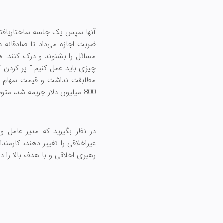
آنها سپس یک جلسه ساختاریافته ب
ضربت اجازه می‌داد تا صادقانه د
مسائل را بشنوند و درک کنند. هم
چیزی باید عمل کنیم." پر کردن ک
مطابقت نداشت و قیمت سهام دچا
800 میلیون دلار جریمه شد، متوقف کرد.
در نظر بگیرید که مدیر عامل و
غیراخلاقی را تغییر دهند، کارمند
رهبری اخلاقی و با هدف بالا را دا