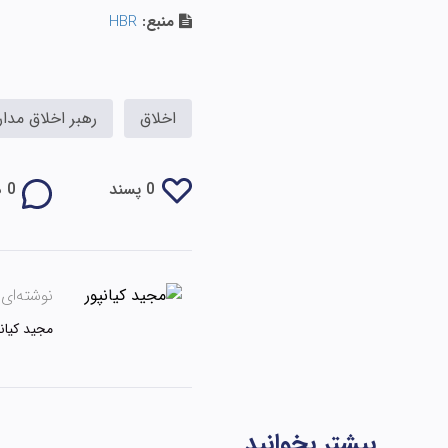
منبع:
HBR
اخلاق
رهبر اخلاق مدار
0 پسند
0 دیدگاه
نوشته‌ای ا
مجید کیانپ
بیشتر بخوانید