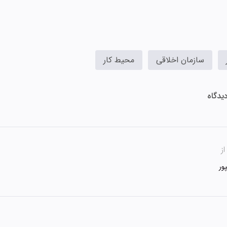
سازمان اخلاقی
محیط کار
ز
ور