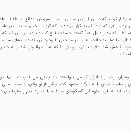
رگزار کردند که در آن قوانین اساسی - بدون سرزنش، تدافع، یا طغیان عاطف
رباره موانعی که پیدا کردند گزارش دهند. گفتگوی ساختارمند به مدیر عامل
انطور که مدیر عامل بعداً گفت: "حقیقت قانع کننده بود، و روشن کرد که 
انال بلافاصله به حالت تعلیق درآمد حتی با وجود این که درآمدهای سه ما
ر کاهش شد. علاوه بر این، رویه‌ای را که بعداً غیرقانونی شد و به خ
 رهبران ارشد ولز فارگو اگر می خواستند چه چیزی می آموختند. آنها این
ان و سایر ذینفعان را به شرکت متعهد کنند و قبل از لو رفتن، از آسیب مالی و 
رید، باید به طور مداوم این گفتگوهای صادقانه را با خود، تیم و سازمانتان د