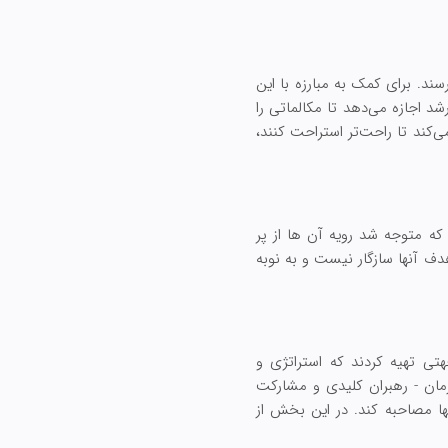
ند. برای کمک به مبارزه با این
شد اجازه می‌دهد تا مکالماتی را
‌کند تا راحت‌تر استراحت کنند،
 که متوجه شد رویه آن ها از پر
ف آنها سازگار نیست و به نوبه
تی تهیه کردند که استراتژی و
پس، یک گروه کاری متشکل از هشت نفر مأمور شد تا با 100 نفر در سازمان - رهبران کلیدی و مشارکت
ا مصاحبه کند. در این بخش از