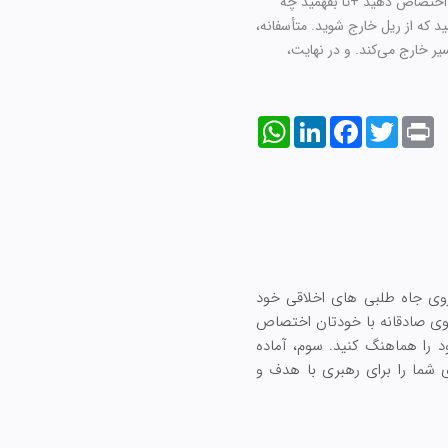
ان اختصاص دهید +تا بفهمید چه
د که از ریل خارج شوید. متأسفانه،
یر خارج می‌کند. و در نهایت،
WhatsApp
LinkedIn
Facebook
Twitter
Print
روی جاه طلبی های اخلاقی خود
فتگوی صادقانه با خودتان اختصاص
د را هماهنگ کنید. سوم، آماده
وی شما را برای رهبری با هدف و