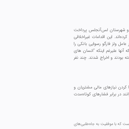
ننده فدرال و شهر و شهرستان لس‌آنجلس پرداخت
 ساله باز کرده‌اند. این اقدامات غیراخلاقی
مل ولز فارگو رسوایی بانکی را
ردند و گفتند که آنها علیرغم اینکه "انسان های
 بودند و اخراج شدند. چند نفر
ا کردن نیازهای مالی مشتریان و
ند در برابر فشارهای کوتاه‌مدت
ست که با موفقیت به جاه‌طلبی‌های