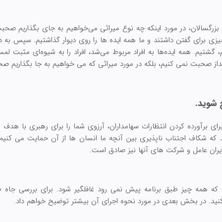
م بزرگسالان، در مورد اینکه چه نوع میراثی می‌خواهیم به جای بگذاریم صحبت
زی برای گفتن داشتند و ما همه ایده ها را روی دیوار گذاشتیم. سپس به 
، گشتیم. همه ایده‌ها به افراد مربوط می‌شد، افراد را به شیوه‌ای مثبت 
انداز صحبت نمی کنیم، بلکه در مورد میراثی که می خواهیم به جا بگذاریم ص
ج شوید.
برای برآورده کردن انتظارات سهامداران، آرزوی شما را برای رهبری با هدف و
که شکاف اجتناب ناپذیری بین آنچه ما انسان ها از آن حمایت می کنیم و
دیران عامل و شرکت های آنها نیز صادق است.
 که همه چیز طبق برنامه پیش نمی رود غافلگیر شود. برای بررسی جاه 
 کنید. در بخش بعدی در مورد نحوه اجرای آن بیشتر توضیح خواهم داد.