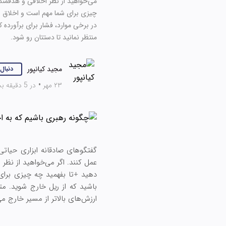
می‌خواهید از نظر اخلاقی و هدفمند 
چیزی برای شما مهم است و اخلاق شما
در برخی موارد، فشار برای برآورده ک
منتظر نمانید تا دستتان رو شود.
مجید کیانپور
دنبال
۲۳ مهر
•
در 5 دقیقه بخوانید
گفتگوهای صادقانه ابزاری حیات
عمل کنند. اگر می‌خواهید از نظر
دهید +تا بفهمید چه چیزی برای 
باشید که از ریل خارج شوید. متأ
ارزش‌های بالاتر از مسیر خارج می