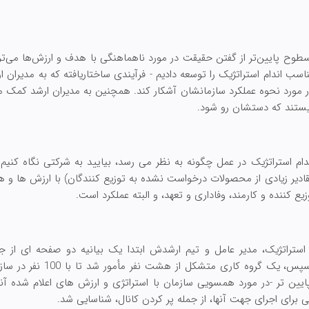
سطوح پایین‌تر از گفتن حقیقت در مورد ناهماهنگی با هدف و ارزش‌ها می‌ترس
سب اندام استراتژیک را توسعه دادیم - فرآیندی ساختاریافته که به مدیران ار
 مورد نحوه عملکرد سازمانشان آشکار کند. همچنین به مدیران ارشد کمک می
 نیستند که دستشان رو شود.
دام استراتژیک در عمل چگونه به نظر می رسد، بیایید به شرکتی نگاه کنیم
ادیر زیادی از محصولات درخواست نشده به توزیع کنندگان) با ارزش ها و هد
ع کننده و کارمند، وفاداری و تعهد، و البته عملکرد است.
 استراتژیک، مدیر عامل و تیم ارشدش ابتدا یک بیانیه دو صفحه ای از جه
ارزش‌های آنها را بیان می کرد. س
یین تر -در مورد همسویی سازمان با استراتژی و ارزش های اعلام شده آنه
ی برای اجرای جهت آنها، از جمله پر کردن کانال، شناسایی شد.