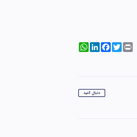
WhatsApp
LinkedIn
Facebook
Twitter
Print
دنبال کنید