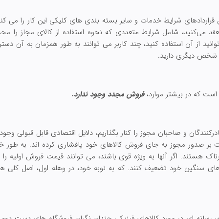
قراردادهای شرایط خدمات و سایر بسته بندی های کلیکی این کار را می کنند
نعقد می‌کنید، شامل شرایط متعددی که نحوه استفاده از کالای مجاز را مح
ید از آن استفاده کنید، چند کاربر می توانند به طور همزمان به آن دسترس
ه شخص دیگری دارید.
 است که در بیشتر موارد،
فروش مجدد وجود ندارد.
رکنندگان و صاحبان مجوز را کنار بگذاریم، دلایل اقتصادی قابل قبولی وجود 
ت بر صدور مجوز به جای فروش کالاهای خود پافشاری کرده اند. به طور خل
ناک هستند. اگر آنها به ویژه قوی باشند، می توانند قیمت فروش اولیه را 
 های سنگین خود تضعیف کنند. که به نوبه خود، در وهله اول، اصل کلی 
سانه ای در مورد کالاهای فیزیکی چندان نگران فروشگاه های دست دوم نبا