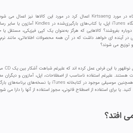
آیا اصل "اولین فروش" که دادگاه در مورد Kirtsaeng اعمال کرد در مورد این کالا
آهنگ‌های خریداری‌شده از فروشگاه iTunes اپل، یا کت
دوباره بفروشند؟ کالاهایی که هرگز به‌عنوان یک کپی فیزیکی، مستقل یا ج
 در آینده ای خواهد داشت که در آن همه محصولات اطلاعاتی، مانند نرم اف
و توزیع می شوند؟
 متفاوت هستند. علیرغم استفاده نامناسب از اصطلاحات، اپل، آمازون و دیگرا
کتاب الکترونیکی را نمی‌خرید، و همچنین موسیقی موجود در کتابخانه
کنید. یا برای استفاده از اصطلاح قانونی، مجوز استفاده از آنها را دارا می شوی
ی افتد؟