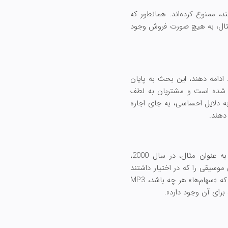
د، ممنوع کرده‌اند. همانطور که
ر مجوز کالاهای دیجیتال، به هیچ صورت فروش وجود
 ادامه دهند، این بحث به پایان
اد شده است و مشتریان به لطف
به دلایل احساسی، به جای اجاره
دهند.
چندین استارت‌آپ بر روی پایه های قانون کپی‌رایت تأسیس شده‌اند و سعی در پر کردن شکاف دارند. به عنوان مثال، در سال 2000،
 موسیقی را که در اختیار داشتند
«رجیستر» کنند و به محتویات سرورهای شرکت دسترسی پیدا کنند، از دست داد. دادگاه به این نتیجه رسید که «سهام‌ها» هر چه باشد، MP3
برای آن وجود دارد».