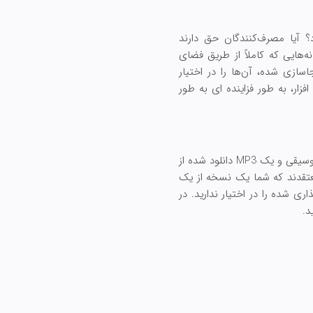
ها نیز اعمال می شود؟ آیا مصرف‌کنندگان حق دارند
اب‌های بارگیری‌شده در Kindles آمازون یا سایر رسانه‌هایی که کاملاً از طریق فضای
اسازی شده، آن‌ها را در اختیار
زار، به طور فزاینده ای به طور
در دهه گذشته، بازارهای دیجیتال نوظهور با این فرض عمل کرده اند که علیرغم شباهت آشکار بین یک CD موسیقی و یک MP3 دانلود شده از
ن معتقدند که شما یک نسخه از یک
 iTunes یا نسخه‌های برنامه‌های بارگذاری شده را در اختیار ندارید. در
د.