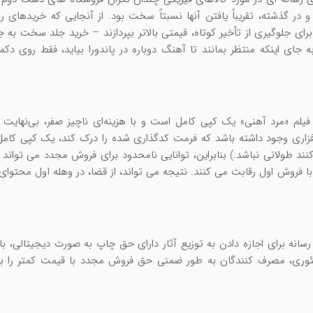
 گذشته، تقریباً یافتن آنها نسبتاً سخت بود. از آنجایی که خریدهای ر
رای جلوگیری از تأخیر کوتاه، قیمتی بالاتر بپردازند – خرید جلد سخت به
 جای اینکه منتظر بمانند تا آهنگ دوباره در پاندورا بیاید، فقط روی د
فیلم «مرد آهنی» یک کپی کامل است و با هزینه‌ای ناچیز صفر، بی‌نهایت 
‌افزاری وجود داشته باشد که فرمت کدگذاری شده را درک کند، یک کپی کام
ند طولانی نباشد.) بنابراین، توانایی نامحدود برای فروش مجدد می تواند
ا فروش اول رقابت می کنند. نتیجه می تواند، از قضا، در وهله اول محتوای 
سانه برای اجازه دادن به توزیع آثار دارای حق چاپ به صورت دیجیتالی، ب
ری، مصرف کنندگان به طور ضمنی حق فروش مجدد با قیمت کمتر را با