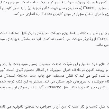
ک استارت آپ جدیدتر، ReDigi، اکنون با مبارزه وجودی خود با قانون کپی رایت مواجه است. سرویس
ن نقل و انتقالاتی فقط برای دریافت مجوزهای دیگر قابل استفاده است - ک
که برای مجوزهای استفاده شده iTunes از یکدیگر دریافت می کنند، نقد کنند. آنها به سادگی 
پرونده اکنون در دادگاه فدرال نیویورک در انتظار تصمیم گیری است. کپی
لزوماً بدون اجازه از آثار محافظ
تگاه فروشنده به سرورهای خود منتقل می کند. بیشتر به این نکته توجه شده 
ند اصل Kirtsaeng، آنها با اصل فروش اول مصونیت دارند.
از یک مدل کسب و کار است که من آن را «طراحی به سختی قانونی» می نامم