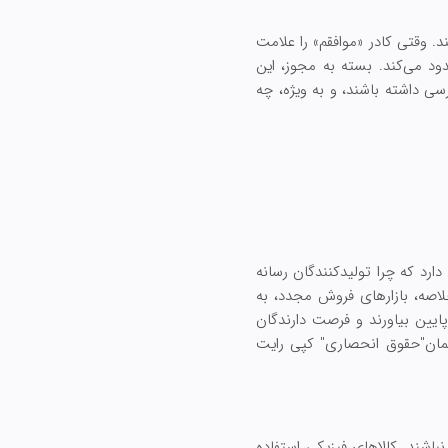
. وقتی کادر «موافقم» را علامت
دود می‌کند. بسته به مجوز، این
ی داشته باشند، و به ویژه، چه
دارد که چرا تولیدکنندگان رسانه
اصه، بازارهای فروش مجدد، به
پایین بیاورند و فرصت دارندگان
همان"حقوق انحصاری" کپی رایت
شند. کالاهای فیزیکی استفاده