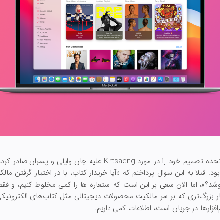
هنگامی که دادگاه عالی ایالات متحده تصمیم خود را در مورد Kirtsaeng 
ود. قبلا به این سوال پرداختم که «آیا خریدار کتاب، با در اختیار گرفتن م
روشد؟»، اما الان سعی بر این است که استعاره ها را کمی مخلوط کنیم، و فقط
ر بزرگ‌تری که بر سر مالکیت محصولات دیجیتالی مثل کتاب‌های الکترونیکی
‌افزارها در جریان است، اطلاعات کمی داریم.