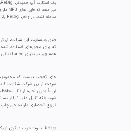
ی
مبادله کنند. در واقع، ReDigi بازاری را برای انتقال مجوز در میان کاربران iTunes راه اندازی می کند.
طبق وب‌سایت این شرکت، ارزش چنی
همه چیز در دنیای iTunes باقی می ماند.
سرعت از این شرکت شکایت کرد و 
شود، بلکه "فایل دقیق" را از دس
توزیع انحصاری دارنده حق چاپ را نقض نمی کند، زیرا مان
ReDigi نمونه خوب دیگری 