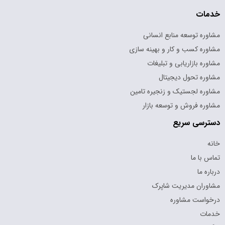
آن‌ را حل کنند. و اگر می‌خواهید ببینید که آیا آنها از نظر فرهنگی
مناسب شما هستند، از آنها بخواهید یک بازی تعاملی با کارمندان
خدمات
شما انجام دهند.
مشاوره توسعه منابع انسانی
مشاوره کسب و کار و بهینه سازی
مشاوره بازاریابی و تبلیغات
مشاوره تحول دیجیتال
مشاوره لجستیک و زنجیره تامین
مشاوره فروش و توسعه بازار
دسترسی سریع
خانه
تماس با ما
درباره ما
مشاوران مدیریت شاپرک
درخواست مشاوره
خدمات