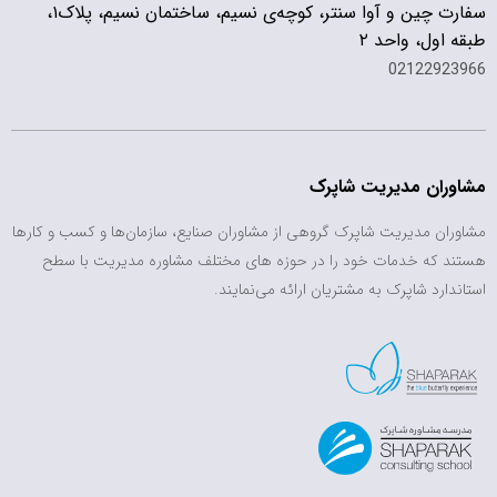
سفارت چین و آوا سنتر، کوچه‌ی نسیم، ساختمان نسیم، پلاک۱،
طبقه اول، واحد ۲
02122923966
مشاوران مدیریت شاپرک
مشاوران مدیریت شاپرک گروهی از مشاوران صنایع، سازمان‌ها و کسب و کارها
هستند که خدمات خود را در حوزه های مختلف مشاوره مدیریت با سطح
استاندارد شاپرک به مشتریان ارائه می‌نمایند.