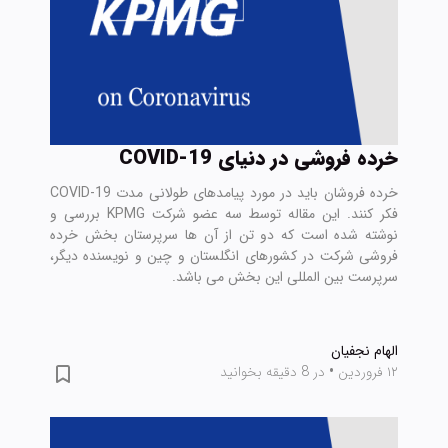
خرده فروشی در دنیای COVID-19
خرده فروشان باید در مورد پیامدهای طولانی مدت COVID-19
فکر کنند. این مقاله توسط سه عضو شرکت KPMG بررسی و
نوشته شده است که دو تن از آن ها سرپرستان بخش خرده
فروشی شرکت در کشورهای انگلستان و چین و نویسنده دیگر،
سرپرست بین المللی این بخش می باشد.
الهام نجفیان
۱۲ فروردین
•
در 8 دقیقه بخوانید