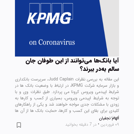
آیا بانک‌ها می‌توانند از این طوفان جان
سالم به‌در ببرند؟
این مقاله به بررسی نظرات Judd Caplain، سرپرست بانکداری
و بازار سرمایه شرکت KPMG، در ارتباط با وضعیت بانک ها در
شرایط اپیدمی ویروس کرونا می پردازد. طبق نظرات وی و با
توجه به شرایط اپیدمی ویروس، بسیاری از کسب و کارها به
زودی با مشکلات جدی مواجه خواهند شد و یکی از راهکارهای
کلیدی برای بقای این کسب و کارها، حمایت بانک ها از آن ها
است.
الهام نجفیان
۰۹ فروردین
•
در 7 دقیقه بخوانید