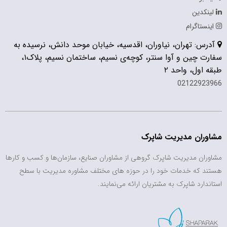
نکدین
نستاگرام
رس: تهران، نیاوران، اقدسیه، خیابان موحد دانش، نرسیده به
سفارت چین و آوا سنتر، کوچه‌ی نسیم، ساختمان نسیم، پلاک۱،
 اول، واحد ۲
02122923
وران مدیریت شاپرک
ران مدیریت شاپرک گروهی از مشاوران صنایع، سازمان‌ها و کسب و کارها
ند که خدمات خود را در حوزه های مختلف مشاوره مدیریت با سطح
ندارد شاپرک به مشتریان ارائه می‌نمایند.