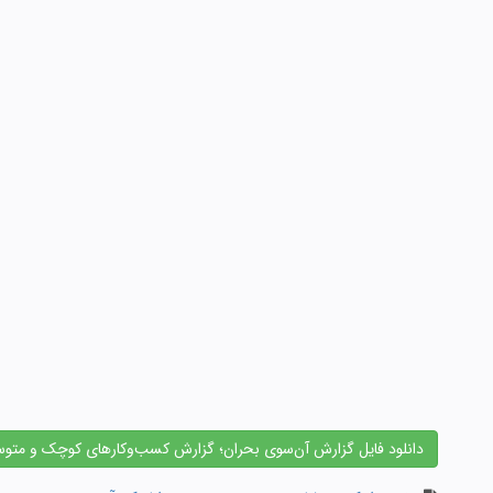
دانلود فایل گزارش آن‌سوی بحران؛ گزارش کسب‌‌وکارهای کوچک و متوسط