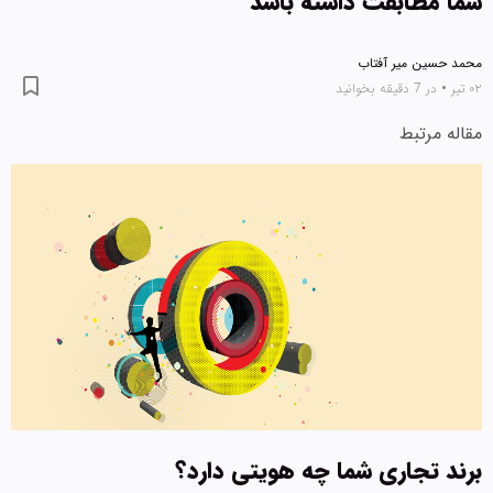
ا مطابقت داشته باشد
 حسین میر آفتاب
•
در 7 دقیقه بخوانید
له مرتبط
د تجاری شما چه هویتی دارد؟