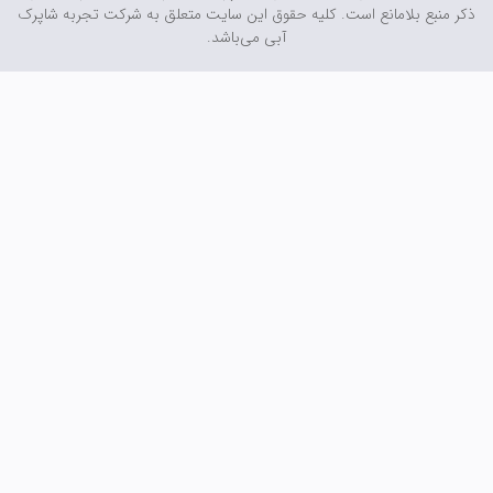
 منبع بلامانع است. کلیه حقوق این سایت متعلق به شرکت تجربه شاپرک
آبی می‌باشد.