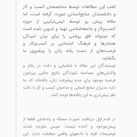
اغلب این مطالعات توسط متخصصان کسب و کار
و دانشمندان منابع‌‏انسانی صورت گرفته است، اما
مقاله پیش رو توسط تیمی‌ترکیبی از حوزه
کسب‏‌و‏کار و جامعه‌‏شناسی تهیه و تدوین شده است
که می‏تواند افق روشنی را برای بیان تنیدگی
هنجارها و فرهنگ اجتماعی بر کسب‌‏و‏کار و
فرصت‌‏های از دست رفته زنان را پیش‏روی ما
بگشاید.
نویسندگان این مقاله با شناسایی و دقت در رفتار و
واکنش‌های مصاحبه شوندگان نتایج جالبی پیرامون
فرضیه موجود برای عدم پیشرفت زنان، یافته‌‏اند که جا
دارد مدیران منابع انسانی و صاحبان کسب و کار با دقت
نظر بیش‌تری به این یافته‌‏ها توجه کنند.
در قدم اول دریافتند صورت مسئله و راه‏‌حلش قطعا از
پیش‏‌موجود و آماده‏ نیست. سپس متوجه شدند
توضیحات افراد با داده‏های واقعی مطابقت ندارد.
این