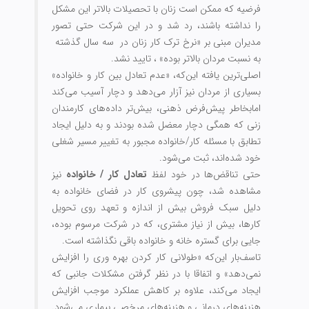
فرضیه که ممکن است زنان با تحصیلات بالاتر این مشکل
را نداشته باشند، رد شد و در این شرکت حتی تصور
مدیران مبنی بر «نرخ ترک کار زنان در سه سال گذشته
به نسبت مردان بالاتر بوده» ، تایید نشد.
اصلی‏‌ترین یافته این‌که، «عدم تعادل بین کار و خانواده»
بسیاری از مردان نیز آزار می‌دهد و دچار آسیب می‏‌کند
امابخاطر پیش‏‌فرض ذهنی، بیش‌تر داده‏‌های کارمندان
زنی که همگی دچار معضل شده بودند و به دلیل ایجاد
تطابق با مسئله کار/خانواده مجبور به تغییر مسیر شغلی
خود شده‌‏اند، ثبت می‌‏شود.
حتی تناقض‌‏ها در خود لفظ
تعادل کار / خانواده
نیز
مشاهده شد، چون پیشروی کار در فضای خانواده به
دلیل سبک فروش بیش از اندازه و تعهد روی تحویل
کارها، بیش از نیاز مشتری، که در شرکت مرسوم بوده،
جایی برای گستره خانه و خانواده باقی نگذاشته است.
تاسف‏‌بار این‌که «طولانی کار کردن بهره وری را افزایش
نمی‌‏دهد» و اتفاقا با در نظر گرفتن مشکلات جانبی که
ایجاد می‏‌کند، علاوه بر کاهش عملکرد موجب افزایش
هزینه‌‏های درمانی و هزینه‌‏های مرخصی بیماری می‏‌شود.