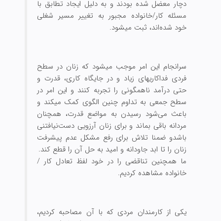
دچار معضل شده بودند و به دلیل ایجاد تطابق با
مسئله کار/خانواده مجبور به تغییر مسیر شغلی
خود شده‌‏اند، ثبت می‏شود.
سرانجام این امر موجب می‏شود که زنان در سطح
فردی فداکاری‏های زیاد و در جایگاه کاری، قدرت و
حتی درآمد ناهمگونی را تجربه کنند و این امر در
سطح جمعی به تداوم چنین الگوی کمک می‏کند و
باعث می‌شود رسیدن به مواضع قدرت، همچنان
مردانه باقی بماند و برای زنان آرزویی دست‌نیافتنی
باشدو ضمنا تلاش برای رفع مشکل عدم پیشرفت
زنان را تا ابد جاودانه و امید به حل آن را قطع کند.
ما همچنین تناقضی را در خود لفظ تعادل کار /
خانواده مشاهده کردیم.
یکی از کارمندان مردی که با آن مصاحبه کردیم،