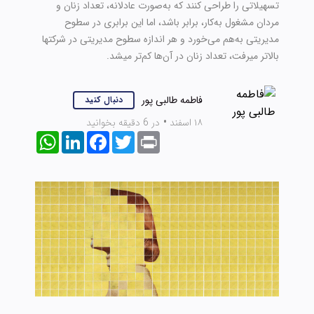
تسهیلاتی را طراحی کنند که به‌صورت عادلانه، تعداد زنان و
مردان مشغول به‌‏کار، برابر باشد، اما این برابری در سطوح
مدیریتی به‌هم می‌‏خورد و هر اندازه سطوح مدیریتی در شرکت‏ها
بالاتر می‏رفت، تعداد زنان در آن‌ها کم‌تر می‏شد.
فاطمه طالبی پور
دنبال کنید
۱۸ اسفند
•
در 6 دقیقه بخوانید
WhatsApp
LinkedIn
Facebook
Twitter
Print