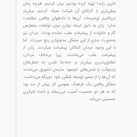
«ارین راید» تهیه کرده بودیم، بیان کردیم، هرچه زمان
بیش‌تری با کارکنان آن شرکت صرف کردیم، بیش‌تر
دریافتیم توضیحات آن‌ها با داده‏های واقعی مطابقت
ندارد. زنان به دلیل ایجاد توازن میان توقعات متعارض
کار و خانواده از پیشرفت عقب نمانده‏ بودند: مردان نیز
به‌صورت جدی از این مشکل عدم‌توازن رنج می‏بردند. اما
با این وجود مردان کماکان پیشرفت می‏کردند. زنان از
پیشرفت عقب می‌‏ماندند، زیرا برخلاف مردان،
تطابق‌‏پذیری بیش‌تر و جابه‌جا شدن به شغل‌‏های
پاره‌‏وقت یا نقش‌‏های کم‌نمود سازمان تشویق می‌‏شدند
که آن‌ها را از مسیر توسعه شغلی خود دور‌نگه می‏‌داشت.
مشکل واقعی یک فرهنگ عمومی ‌کار بیش از حد بود
که به هر دو جنسیت آسیب می‌رساند و باعث نابرابری‏
جنسیتی می‌شد.