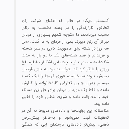
گسستی دیگر: در حالی که اعضای شرکت رنج
تعارض کار/زندگی را در وهله نخست به زنان
نسبت می‌دادند، ما متوجه شدیم بسیاری از مردان
نیز از آن رنج می‏برند یکی از مردان به ما گفت: «من
سه روز در هفته برای ماموریت کاری در سفر هستم
و فرزندانم را فقط هفته‌ه‏ای یک یا دو بار به مدت
۴۵ دقیقه می‏بینم.» او با چشمانی اشکبار خاطره تلخ
روزی را بازگو ‏کرد که نتوانسته بود به بازی فوتبال
پسرش برود: «می‏خواستم فوری این‌جا را ترک کنم.»
دوسوم پدران چنین تعارض کار/خانواده را گزارش
‌دادند و فقط یک مورد از مردان برای حل این مسئله
خود را مطابقت داده و شرایط شغلی خود را تغییر
داده بود.
متاسفانه این روایت‌ها و داده‌های مربوط به آن در
تحقیقات ثبت نمی‏‌شود و به‌خاطر پیش‌‏فرض
ذهنی، بیش‌تر داده‌‏های کارمندان زنی که همگی