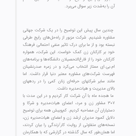
آن را به‌شدت زیر سوال می‌برد.
چندین سال پیش این توضیح را در یک شرکت جهانی
مشاوره شنیدیم. شرکت مزبور از راه‌حل‌های رایج طرفی
نبسته بود و از ما برای درک تاثیر منفی احتمالی فرهنگ
خود بر کارکنان زن کمک خواست. این شرکت، همواره
کارکنان خود را از فارغ‌‏التحصیلان دانشگاه‌ها و برنامه‌های
ام.بی.ای ممتاز انتخاب می‌کرد و در زمره صدرنشینان
فهرست شرکت‌های مشاوره معتبر دنیا قرار داشت. اما
مانند سایر شرکت‏های حرفه‌ای زنان کمی ‌را در رده‏های
بالای مدیریت و هیات‌مدیره داشت.
ما هجده ماه با آن شرکت کار کردیم و در این مدت با
۳۰۷ مشاور زن و مرد، اعضای هیات‌مدیره و شرکا و
دستیاران آن مصاحبه کردیم. کم‌وبیش همه برای توضیح
دلایل کمبود مدیران ارشد زن و اعضای هیات‌مدیره زن،
نسخه‏‌های متفاوتی از روایت کار/زندگی را بیان ‏کردند،
اما همان‌طور که سال گذشته در گزارشی که با همکارمان