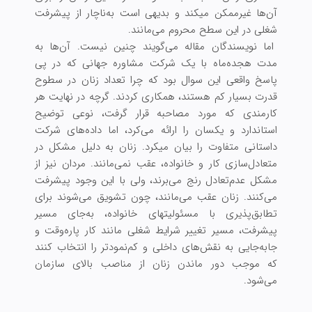
آن‌ها غیرممکن می‏کند و بدیهی است به‌ناچار از پیشرفت
شغلی در این سطح محروم می‌‏مانند.
اما نویسندگان مقاله می‌گویند چنین نیست. آن‌ها به
مدت هجده‌ماه با یک شرکت مشاوره جهانی که در پی
پاسخ واقعی این سوال بود که چرا تعداد زنان در سطوح
قدرت بسیار کم هستند، همکاری کردند. ‌گرچه در نهایت هر
کارمندی که مورد مصاحبه قرار گرفت، نوعی توضیح
استاندارد و یکسان را ارائه می‌‏کرد، اما داده‌های شرکت
داستانی متفاوت را بیان می‏کرد. زنان به دلیل مشکل در
متعادل‌سازی کار و خانواده، عقب نمی‌مانند. مردان نیز از
مشکل عدم‌تعادل رنج می‌برند، ولی با این وجود پیشرفت
می‌کنند. زنان عقب می‌مانند، چون تشویق می‌شوند برای
تطابق‌‏پذیری با مسئولیت‏‏های خانواده، به‌جای مسیر
پیشرفت، مسیر تغییر شرایط شغلی مانند کار پاره‌‏وقت و
جابه‌جایی به نقش‌‏های داخلی و کم‌نمودتر را انتخاب ‏کنند
که موجب دور ماندن زنان از مناصب بالای سازمان
می‌شود.