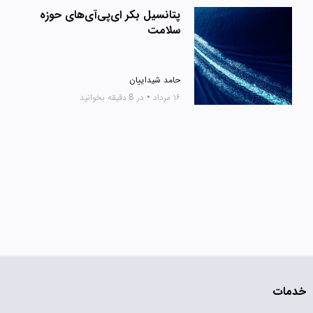
پتانسیل بکر ای‌پی‌آی‌های حوزه
سلامت
حامد شیداییان
۱۶ مرداد
•
در 8 دقیقه بخوانید
خدمات