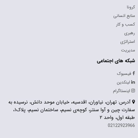
کرونا
منابع انسانی
کسب و کار
رهبری
استراتژی
مدیریت
شبکه های اجتماعی
فیسبوک
لینکدین
اینستاگرام
آدرس: تهران، نیاوران، اقدسیه، خیابان موحد دانش، نرسیده به
سفارت چین و آوا سنتر، کوچه‌ی نسیم، ساختمان نسیم، پلاک۱،
طبقه اول، واحد ۲
02122923966