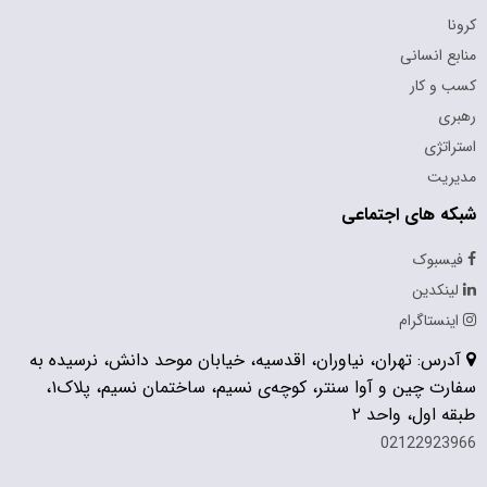
کرونا
منابع انسانی
کسب و کار
رهبری
استراتژی
مدیریت
شبکه های اجتماعی
فیسبوک
لینکدین
اینستاگرام
آدرس: تهران، نیاوران، اقدسیه، خیابان موحد دانش، نرسیده به
سفارت چین و آوا سنتر، کوچه‌ی نسیم، ساختمان نسیم، پلاک۱،
طبقه اول، واحد ۲
02122923966