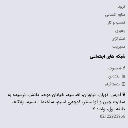
کرونا
منابع انسانی
کسب و کار
رهبری
استراتژی
مدیریت
شبکه های اجتماعی
فیسبوک
لینکدین
اینستاگرام
آدرس: تهران، نیاوران، اقدسیه، خیابان موحد دانش، نرسیده به
سفارت چین و آوا سنتر، کوچه‌ی نسیم، ساختمان نسیم، پلاک۱،
طبقه اول، واحد ۲
02122923966