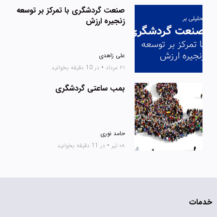
صنعت گردشگری با تمرکز بر توسعه
زنجیره ارزش
علی زاهدی
۲۱ مرداد
•
در 10 دقیقه بخوانید
بمب ساعتی گردشگری
حامد نوری
۰۸ تیر
•
در 11 دقیقه بخوانید
خدمات