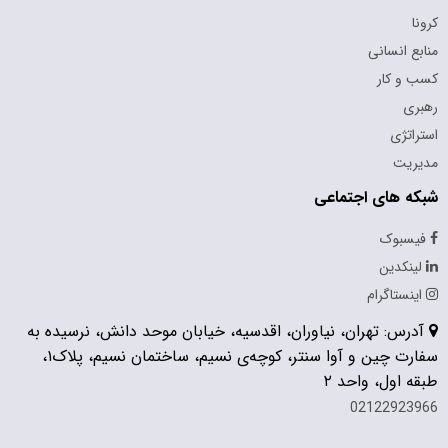
کرونا
منابع انسانی
کسب و کار
رهبری
استراتژی
مدیریت
شبکه های اجتماعی
فیسبوک
لینکدین
اینستاگرام
آدرس: تهران، نیاوران، اقدسیه، خیابان موحد دانش، نرسیده به
سفارت چین و آوا سنتر، کوچه‌ی نسیم، ساختمان نسیم، پلاک۱،
طبقه اول، واحد ۲
02122923966