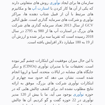
سازمان ها برای ایجاد
نوآوری
روش های متفاوتی دارند
که یکی از آن ها کار کردن با
استارت آپ
ها و مکانیزم
های مرتبط با آن از قبیل شتاب دهنده ها، مراکز
نوآوری و شرکت های سرمایه گذاری است. طبق آنالیز
GCV از سال 2013 تعداد سرمایه گذاری های شرکت
های بزرگ در استارت آپ ها از 980 به 2795 در سال
2018 رسیده است که تقریبا سه برابر شده و ارزش آن
از 19 به 180 میلیارد دلار افزایش یافته است.
با این حال میزان موفقیت این ابتکارات چشم گیر نبوده
است. تحقیقات ما با مدیران نوآوری (CINOs) و دیگر
جایگاه های مشابه در ایالات متحده، آسیا و اروپا انجام
شده است، نشان می دهد که حدود سه چهارم از
ابتکارات نوآوری شرکت های بزرگ، موفق به ارائه
نتایج مطلوب نشده اند.
برای کشف چالش هایی که در
حوزه
نوآوری
بوجود می آید، ما با بیش از 120 مدیر
نوآوری در 22 حوزه گفت و گو کردیم. آن ها چالش