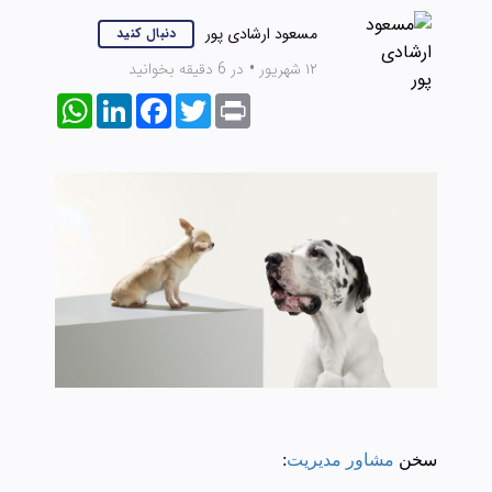
مسعود ارشادی پور
دنبال کنید
۱۲ شهریور
•
در 6 دقیقه بخوانید
WhatsApp
LinkedIn
Facebook
Twitter
Print
سخن
مشاور مدیریت
: