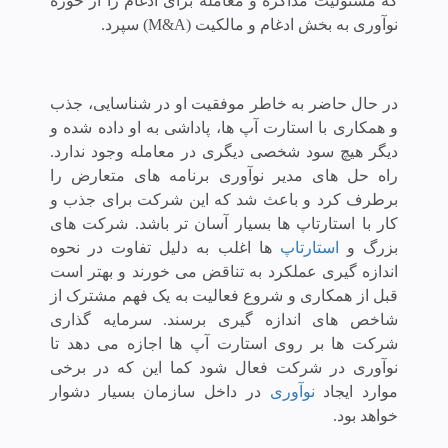
که مسئولیت مذاکره و معامله برای ادغام را از حوزه
نوآوری به بخش ادغام و مالکیت (M&A) سپرد.
در حال حاضر به خاطر موفقیت او در شناسایی، جذب
و همکاری با استارت آپ ها، پاداشی به او داده شده و
دیگر هیچ سود شخصی دیگری در معامله وجود ندارد.
راه حل های مدیر نوآوری برنامه های متعارض را
برطرف کرد و باعث شد که این شرکت برای جذب و
کار با استارتاپ ها بسیار آسان تر باشد.
شرکت های
بزرگ و
استارتاپ
ها اغلب به دلیل تفاوت در نحوه
اندازه گیری عملکرد به تناقض می خورند و بهتر است
قبل از همکاری و شروع فعالیت به یک فهم مشترک از
شاخص های اندازه گیری برسند.
سرمایه گذاری
شرکت ها بر روی استارت آپ ها اجازه می دهد تا
نوآوری در شرکت فعال شود کما این که در برخی
موارد ایجاد
نوآوری
در داخل سازمان بسیار دشوار
خواهد بود.