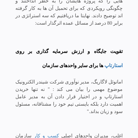
هایی را که پروژه هایشان را به خطر انداختند و
چگونگی رویکردی که برای تحمیل آن ها به کار گرفته
اند توضیح دادند. نهایتا ما دریافتیم که سه استراتژی در
برابر 80 درصد از مسائل عمده اثرگذار است:
تقویت جایگاه و ارزش سرمایه گذاری بر روی
استارتاپ
ها برای سایر واحدهای سازمان
امانوئل لاگاریگ، مدیر نوآوری شرکت شیندر الکترونیک
موضوع مهمی را بیان می کند : " نه تنها خریدن
استارتاپ و در اختیار قرار دادن آن به مدیر عامل
اهمیت دارد بلکه بایستی تیم خود را مشتاقانه، مسئول
سود و زیان بداند."
اغلب، مدیران واحدهای اصلی
کسب و کار
سازمان