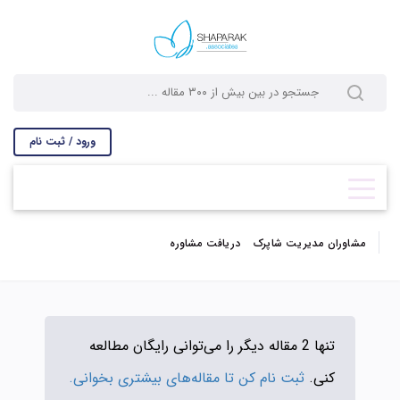
ورود / ثبت نام
مشاوران مدیریت شاپرک
دریافت مشاوره
تنها 2 مقاله دیگر را می‌توانی رایگان مطالعه
کنی.
ثبت نام کن تا مقاله‌های بیشتری بخوانی.