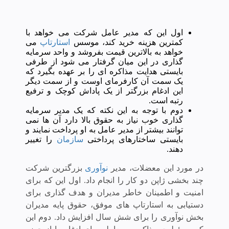
اول این که مدیر عامل شرکت می خواهد با
کمترین هزینه خرید کند، موسس
استارتاپ
می
خواهد به بالاترین قیمت بفروشد و واحد سرمایه
گذاری در این میان گرفتار می شود از طرفی
بایستی هدایت مذاکره ای را بر عهده بگیرد که
یک سمت آن کارفرمای اوست و از سمت دیگر
این ادغام بزرگتر از یک پاداش کوچک و ترفیع
رتبه است.
دوم با توجه به این نکته که یک مدیر سرمایه
گذاری خوب نیاز به حقوق بالا دارد آن ها نمی
توانند بیشتر از مدیر عامل به او پرداخت نمایند و
بایستی ساختارهای پرداختی
سازمان
را تغییر
دهند.
در مورد این معضلات، مدیر
نوآوری
بزرگترین شرکت
چند بخشی ژاپن دو کار را انجام داد. اول این که برای
امنیت و اطمینان خاطر مدیران و هدف گذاری برای
دستیابی به استارتاپ های موفق، حقوق پایه مدیران
بخش نوآوری را برای شش سال افزایش داد. دوم این