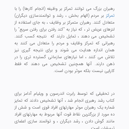
رهبران بزرگ می توانند تمرکز بر وظیفه (انجام کارها) را با
تمرکز
بر مردم (الهام بخش ، رشد و توانمندسازی دیگران)
متعادل کنند. رهبران متمرکز بر وظایف ، به جای استفاده از
لنزهای عریض تر ، که نیاز به "کند رفتن برای رفتن سریع" را
تشخیص می دهند ، تمایل دارند که نتیجه کسب کنند.
رهبرانی که تمرکز وظایف و مردم را متعادل می کنند به
همان اندازه هدایت می شوند و برای نتیجه گیری نیز
تلاش می کنند ، اما نیازهای سازمانی گسترده تری را در
ذهن دارند. آنها همچنین تشخیص می دهند که فقط
کارایی نیست بلکه موثر بودن است.
در تحقیقی که توسط رابرت اندرسون و ویلیام آدامز برای
کتاب رشد رهبری انجام شد ، آنها تشخیص دادند که تمایز
شماره یک رهبران موثر مهارتهای افراد قوی است و شش از
ده مورد از بزرگترین نقاط قوت آنها مربوط به مهارتهای افراد
مانند گوش دادن ، رشد دیگران ، و توانمند سازی اعضای
تیمشان است.