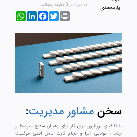
۰۳ دی
•
در 8 دقیقه بخوانید
WhatsApp
LinkedIn
Facebook
Twitter
Print
سخن
مشاور مدیریت
:
با تقاضای روزافزون برای کار برای رهبران سطح متوسط و
ارشد ، توانایی اجرا و انجام کارها عامل اصلی موفقیت