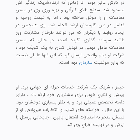
در کارش عالی بود، تا زمانی که ارتقاءشریک زندگی اش
مسدود شد. سطح بالای کارآیی و بهره وری وی در بستن
معاملات او را موفق ساخته بود ، اما به قیمت روحیه و
تعامل در بین کارمندان ارشد انجام شد. وی همچنین در
ایجاد روابط با دیگران که می توانند طرفدار مشارکت وی
باشند سرمایه گذاری نکرده است. در حالی که بستن
معاملات عامل مهمی در تبدیل شدن به یک شریک بود ،
شرکت او پیام واضحی ارسال کرد که این تنها عاملی نیست
که برای موفقیت
سازمان
مهم است.
جیمز ، شریک یک شرکت خدمات حرفه ای جهانی بود. او
بینش و نتایج خوبی برای مشتریان خود ارائه داد ، دارای
دامنه تخصص عمیقی بود و به نظر بسیاری درخشان بود.
با این حال ، خواسته های شدید و انتظارات غیرواقعی او از
تیمش منجر به امتیازات اشتغال پایین ، جابجایی پرسنل با
ارزش و در نهایت اخراج وی شد.