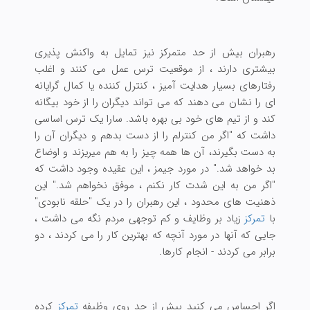
رهبران بیش از حد متمرکز نیز تمایل به واکنش پذیری
بیشتری دارند ، از موقعیت ترس عمل می کنند و اغلب
رفتارهای بسیار هدایت آمیز ، کنترل کننده یا کمال گرایانه
ای را نشان می دهند که می تواند دیگران را از خود بیگانه
کند و از تیم های خود بی بهره باشد. سارا یک ترس اساسی
داشت که "اگر من کنترلم را از دست بدهم و دیگران آن را
به دست بگیرند، آن ها همه چیز را به هم میریزند و اوضاع
بد خواهد شد." در مورد جیمز ، این عقیده وجود داشت که
"اگر من به این شدت کار نکنم ، موفق نخواهم شد." این
ذهنیت های محدود ، این رهبران را در یک "حلقه نابودی"
با
تمرکز
زیاد بر وظایف و کم توجهی مردم نگه می داشت ،
جایی که آنها در مورد آنچه که بهترین کار را می کردند ، دو
برابر می کردند - انجام کارها.
اگر احساس می کنید بیش از حد روی وظیفه
تمرکز
کرده