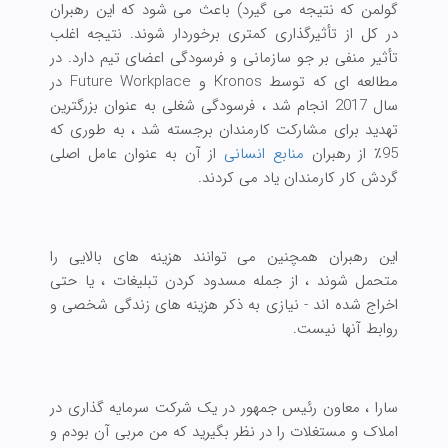
گولمن که نتیجه می گیرد) باعث می شود که این رهبران
در کل از تأثیرگذاری کمتری برخوردار شوند. نتیجه اغلب
تأثیر منفی بر جو سازمانی و فرسودگی اعضای تیم دارد. در
مطالعه ای که توسط Kronos و Future Workplace در
سال 2017 انجام شد ، فرسودگی شغلی به عنوان بزرگترین
تهدید برای مشارکت کارمندان برجسته شد ، به طوری که
95٪ از رهبران
منابع انسانی
از آن به عنوان عامل اصلی
گردش کار کارمندان یاد می کردند.
این رهبران همچنین می توانند هزینه های بالایی را
متحمل شوند ، از جمله مسدود کردن تبلیغات ، یا حتی
اخراج شده اند - نیازی به ذکر هزینه های زندگی شخصی و
روابط آنها نیست.
سارا ، معاون رئیس جمهور در یک شرکت سرمایه گذاری در
املاک و مستغلات را در نظر بگیرید که من مربی آن بودم و