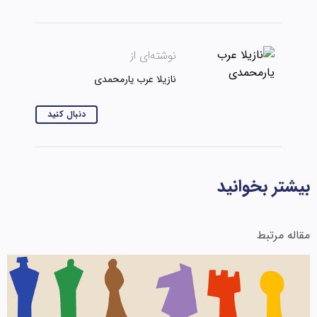
نوشته‌ای از
نازیلا عرب یارمحمدی
دنبال کنید
بیشتر بخوانید
مقاله مرتبط