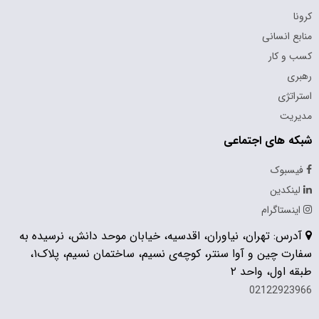
کرونا
منابع انسانی
کسب و کار
رهبری
استراتژی
مدیریت
شبکه های اجتماعی
فیسبوک
لینکدین
اینستاگرام
آدرس: تهران، نیاوران، اقدسیه، خیابان موحد دانش، نرسیده به
سفارت چین و آوا سنتر، کوچه‌ی نسیم، ساختمان نسیم، پلاک۱،
طبقه اول، واحد ۲
02122923966