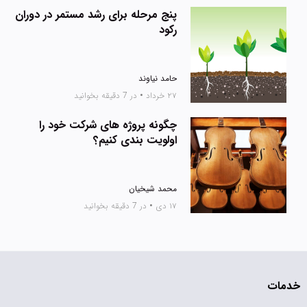
پنج مرحله برای رشد مستمر در دوران
رکود
حامد نیاوند
۲۷ خرداد
•
در 7 دقیقه بخوانید
چگونه پروژه های شرکت خود را
اولویت بندی کنیم؟
محمد شیخیان
۱۷ دی
•
در 7 دقیقه بخوانید
خدمات