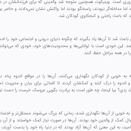
وری است. وینیکوت همچنین متوجه شد والدینی که برای فرزندانشان در دست
 اما مداخله‌گر نبودند، پاسخگو بودند اما واکنش نشان نمی‌دادند و حاضر ب
ند که باعث راحتی و کنجکاوی کودکان شد.
 باعث شد تا آن‌ها یاد بگیرند که چگونه دنیای درونی و اجتماعی خود را 
 این خودی است با توانایی‌ها و محدودیت‌های خود، خودی که می‌تواند یاد 
ا در همه مراحل حفظ کنند.
به خوبی از کودکان نگهداری می‌کنند، آن‌ها را در مواقع اندوه پناه ن
و اندوه را درک کنند و کمکشان کردند تا کلماتی برای بیان و مدیریت تجر
گد زدی؟ بیا اینجا، چه طور است به برادرت بگویی عروسک خرست را دست نزن
 خوبی از آن‌ها نگهداری شده، زمانی که بزرگ می‌شوند مستقل‌تر و اجتماعی
بال کمک از والدین خود بودند. آن‌ها در صورت نیاز کمک خواستند و از آن ب
، به این معنی که آن‌ها آزاد بودند که در دنیا راه خود را بدست آورند، 