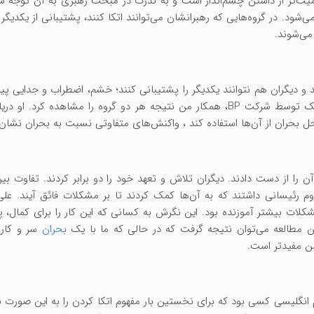
اهمیت‌تر از داشتن چشم‌انداز است و به ندرت در مبحث رهبری به آن توجه 
ود. در گروه‌هایی که رهبرانشان می‌توانند اتکا کنند، پشتیبانی از یکدیگر 
می‌شوند.
نند و دیگران هم نتوانند یکدیگر را پشتیبانی کنند؛ خشم، اضطراب و جدایی پ
 بحران از آن‌ها استفاده کند ، واکنش‌های متفاوتی نسبت به بحران نشان 
ن را از دست دادند. دیگران تلاش و تعهد خود را دو برابر کردند. تفاوت ب
 رئیسانی داشتند که به آن‌ها کمک کردند تا بر مشکلات فائق آیند. علی
لات بیشتر آموزنده بود. این نگرش به کسانی که این کار را برای کمال، پ
 این مطالعه می‌توان نتیجه گرفت که در حالی که ما با یک
بحران
سر و کار 
ن مفیدتر است.
م انگلیسی کسی بود که برای نخستین بار مفهوم اتکا کردن را به این صورت بی