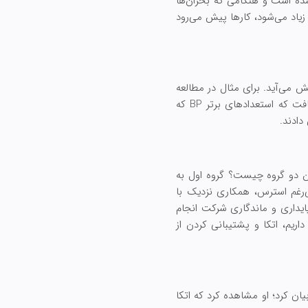
شده است و هنگامی که بحران‌ها
زیاد می‌شود، کارها پیش می‌رود
یش می‌آید. برای مثال در مطالعه
داستان نشر نفت در خلیج مکزیک توسط شرکت BP، همکار من نتیجه هر دو گروه را مشاهده کرد. او دریافت که استعدادهای برتر BP که
دادند.
ین دو گروه چیست؟ گروه اول به
‌رغم استرس، همکاری نزدیک با
ایداری و ماندگاری شرکت انجام
داریم، اتکا و پشتیبانی کردن از
ان کرد؛ او مشاهده کرد که اتکا