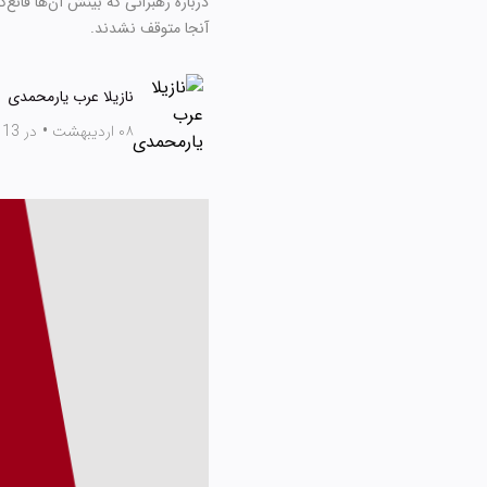
درباره رهبرانی که بینش آن‌ها قانع‌
آنجا متوقف نشدند.
نازیلا عرب یارمحمدی
۰۸ اردیبهشت
•
در 13 دقیقه بخوانید