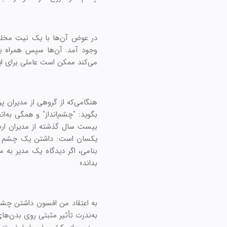
در عوض آن‌ها با یک نیت مخلصا
وجود آمد. آن‌ها سپس همراه با م
می‌کند ممکن است عاملی برای اینک
هنگامی‌که از گروهی از مدیران
بگوید: "چشم‌انداز" و همگی به‌ا
بیست سال گذشته از مدیران ارش
یکسان است: داشتن یک چشم ان
بنامی، اگر دیدگاه یک مدیر به م
بداند»
به اعتقاد من افسون داشتن چشم‌
به‌ندرت تأثیر مثبتی روی بدن‌های