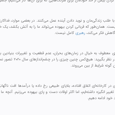
کردن بیش از حد خودمان برای شرکت‌هایی که برای آن‌ها کار می‌کنیم، جشن
ا با طلب زندگی‌مان و نوید دادن آینده عمل می‌کنند. در بعضی موارد، فداک
یست. همان‌طور که قربانی کردن بیهوده می‌تواند ما را به آتش بکشد، یک خیا
گاهش فکر می‌کند،
رهبری
کامل نیست.
ی معطوف به خیال در زمان‌های بحران، عدم قطعیت و تغییرات بنیادین 
مثال همه‌گیری ویروس کرونا را
 گونه شرایط از بین می‌روند.
کارخانه‌ای اتفاق افتاده، بلایای طبیعی رخ داده یا درآمدها افت ناگهانی ک
ی تغییر انگیزه داشته‌ایم، اما اکثر اوقات دست و پای بیهوده می‌زنیم. آنچه ما 
 خود ادامه دهیم.