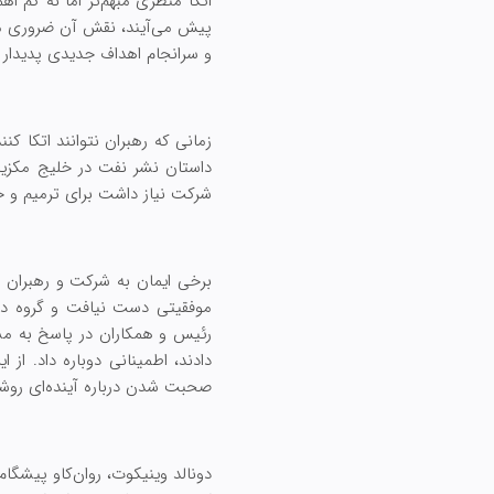
اتکا منظری مبهم‌تر اما نه کم 
پیش می‌آیند، نقش آن ضروری می‌ش
و سرانجام اهداف جدیدی پدیدار 
زمانی که رهبران نتوانند اتکا ک
شرکت نیاز داشت برای ترمیم و حل
برخی ایمان به شرکت و رهبران آ
موفقیتی دست نیافت و گروه دوم
رئیس و همکاران در پاسخ به مشک
دادند، اطمینانی دوباره داد. از
صحبت شدن درباره آینده‌ای روش
دونالد وینیکوت، روان‌کاو پیشگا