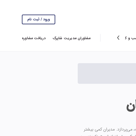
ورود / ثبت نام
ب و کار
انتخاب سردبیر
گزارش ها
مشاوران مدیریت شاپرک
ویروس کرونا
دریافت مشاوره
ن
 می‌پردازد. مدیران کمی بیشتر