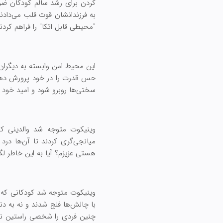
کردن برای رشد سالم کودکان ضر
به فرزندانشان قوت قلب می‌دادند
"محیطی قابل اتکا" را فراهم کرد
این محیط امن وابسته به دیگران
حس قدرت را در خود پرورش دهند.
سختی‌ها روبرو شود و امید خود ر
وینیکوت متوجه شد والدینی که 
میانجی‌گری کردند تا آن‌ها درد 
هستی عزیزم؟ آیا به این خاطر ل
وینیکوت متوجه شد کودکانی که به
با چالش‌ها فلج شدند و نه به دن
چنین فردی را شخصی راستین نامید