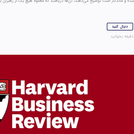
کننده و ماندگار است توضیح می‌دهند، آن‌ها دریافتند که معمولاً هیچ یک از رهبران 
دنبال کنید