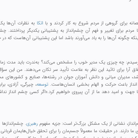
نه برای گروهی از مردم شروع به کار کردند و با
اتکا
به نظرات آن‌ها یک 
ردم برای تغییر و فهم آن چشم‌انداز به پشتیبانی یکدیگر پرداختند. چشم‌ا
ه چگونه آن‌ها را به یاد می‌آورند باشد اما این پشتیبانی آن‌هاست که در حقی
 پرسیدم: چه چیزی یک مدیر خوب را مشخص می‌کند؟ به‌ندرت باید مدت زمان
تفاق آرا برای تائید این نظر به علامت تأیید سر تکان می‌دهند. من این سؤ
د، مدیران میانی و دانش آموزان جوان در رشته‌ها، صنایع و کشورهای م
داز باعث حرکت و الهام بخشی انسان‌هاست.
توسعه
، چیرگی، آزادی، برا
ا جهت و امید دهد ما از آن پیروی خواهیم کرد.«اگر کسی چشم انداز نداشت
انداز، نشانی از یک مشکل بزرگ‌تر است: جزیه مفهوم
رهبری
. چشم‌اندازها ت
 ما دارند. در حقیقت ما معمولاً جسم‌مان را برای تحقق خیال‌هایمان قربانی 