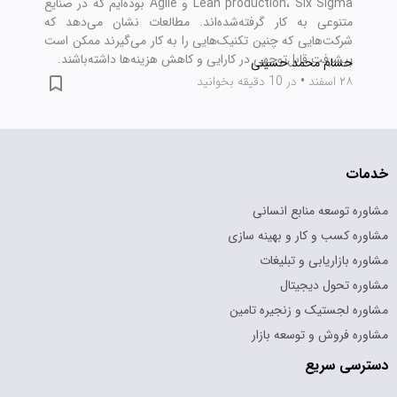
Lean production، Six Sigma و Agile بوده‌ایم که در صنایع
متنوعی به کار گرفته‌شده‌اند. مطالعات نشان می‌دهد که
شرکت‌هایی که چنین تکنیک‌هایی را به کار می‌گیرند ممکن است
پیشرفت قابل‌توجهی در کارایی و کاهش هزینه‌ها داشته‌باشند.
حسام محمد حسینی
۲۸ اسفند
•
در 10 دقیقه بخوانید
خدمات
مشاوره توسعه منابع انسانی
مشاوره کسب و کار و بهینه سازی
مشاوره بازاریابی و تبلیغات
مشاوره تحول دیجیتال
مشاوره لجستیک و زنجیره تامین
مشاوره فروش و توسعه بازار
دسترسی سریع