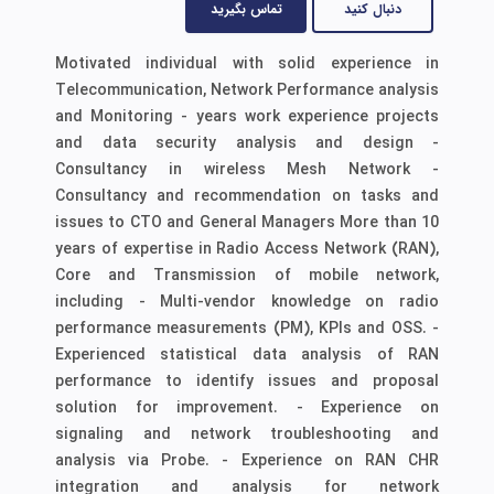
دنبال کنید
تماس بگیرید
Motivated individual with solid experience in
Telecommunication, Network Performance analysis
and Monitoring - years work experience projects
and data security analysis and design -
Consultancy in wireless Mesh Network -
Consultancy and recommendation on tasks and
issues to CTO and General Managers More than 10
years of expertise in Radio Access Network (RAN),
Core and Transmission of mobile network,
including - Multi-vendor knowledge on radio
performance measurements (PM), KPIs and OSS. -
Experienced statistical data analysis of RAN
performance to identify issues and proposal
solution for improvement. - Experience on
signaling and network troubleshooting and
analysis via Probe. - Experience on RAN CHR
integration and analysis for network