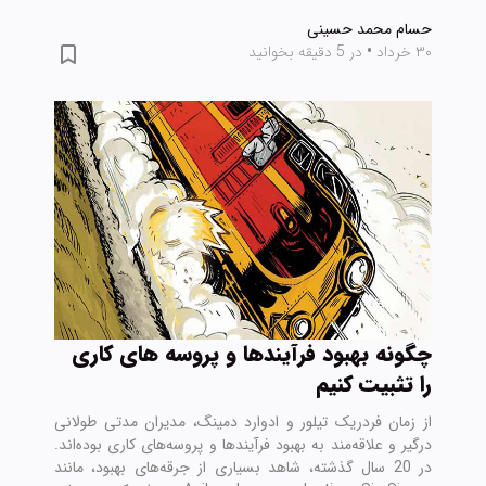
حسام محمد حسینی
۳۰ خرداد
•
در 5 دقیقه بخوانید
چگونه بهبود فرآیندها و پروسه های کاری
را تثبیت کنیم
از زمان فردریک تیلور و ادوارد دمینگ، مدیران مدتی طولانی
درگیر و علاقه‌مند به بهبود فرآیندها و پروسه‌های کاری بوده‌اند.
در 20 سال گذشته، شاهد بسیاری از جرقه‌های بهبود، مانند