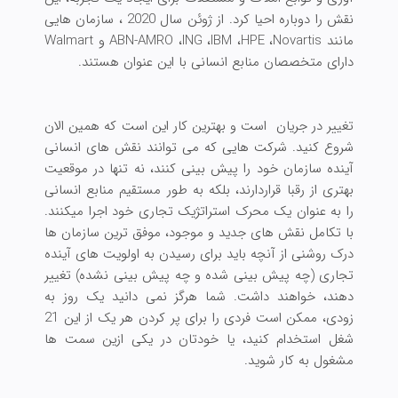
نقش را دوباره احیا کرد. از ژوئن سال 2020 ، سازمان هایی
مانند ABN-AMRO ،ING ،IBM ،HPE ،Novartis و Walmart
دارای متخصصان منابع انسانی با این عنوان هستند.
تغییر در جریان است و بهترین کار این است که همین الان
شروع کنید. شرکت هایی که می توانند نقش های انسانی
آینده سازمان خود را پیش بینی کنند، نه تنها در موقعیت
بهتری از رقبا قراردارند، بلکه به طور مستقیم منابع انسانی
را به عنوان یک محرک استراتژیک تجاری خود اجرا میکنند.
با تکامل نقش های جدید و موجود، موفق ترین سازمان ها
درک روشنی از آنچه باید برای رسیدن به اولویت های آینده
تجاری (چه پیش بینی شده و چه پیش بینی نشده) تغییر
دهند، خواهند داشت. شما هرگز نمی دانید یک روز به
زودی، ممکن است فردی را برای پر کردن هر یک از این 21
شغل استخدام کنید، یا خودتان در یکی ازین سمت ها
مشغول به کار شوید.