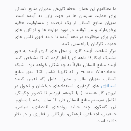
ما معتقدیم این همان لحظه تاریخی مدیران منابع انسانی
برای هدایت سازمان ها در جهت یابی به آینده است.
مدیران منابع انسانی از یک فرصت و مسئولیت عظیم
برخوردارند و می توانند در مورد مهارت ‌ها و توانایی های
لازم برای موفقیت در دهه آینده با ادامه ظهور نقش های
جدید ، کارکنان را راهنمایی کنند.
مرکز شناخت آینده کاری و محل های کاری آینده به طور
مشترک ابتکار 9 ماهه ای را آغاز کرده اند تا مشخص کنند
آینده منابع انسانی دقیقاً به چه شکلی خواهد بود. شبکه
Future Workplace را که تقریبا شامل 100 مدیر منابع
انسانی، مدیران مالی و مدیران عامل (که تعیین کننده
استراتژی
های گردآوری استعدادهای درخشان و تحول در
نیروی کار هستند ) را گردهم آوردیم تا تصویر چگونگی
تکامل سیستم منابع انسانی طی 10 سال آینده را بسازیم.
این گفتگوی چند جانبه روندهای اقتصادی، سیاسی،
جمعیتی، اجتماعی، فرهنگی، بازرگانی و فناوری را در نظر
داشته است.