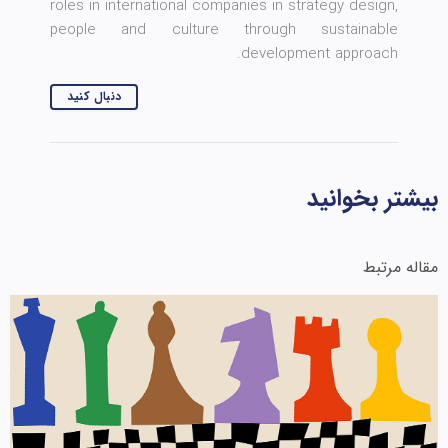
roles in international companies in strategy design,
people and culture through sustainable
development approach.
دنبال کنید
بیشتر بخوانید
مقاله مرتبط