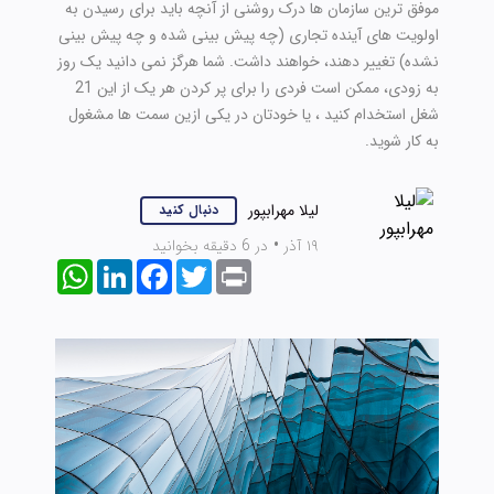
موفق ترین سازمان ها درک روشنی از آنچه باید برای رسیدن به
اولویت های آینده تجاری (چه پیش بینی شده و چه پیش بینی
نشده) تغییر دهند، خواهند داشت. شما هرگز نمی دانید یک روز
به زودی، ممکن است فردی را برای پر کردن هر یک از این 21
شغل استخدام کنید ، یا خودتان در یکی ازین سمت ها مشغول
به کار شوید.
لیلا مهرابپور
دنبال کنید
۱۹ آذر
•
در 6 دقیقه بخوانید
WhatsApp
LinkedIn
Facebook
Twitter
Print