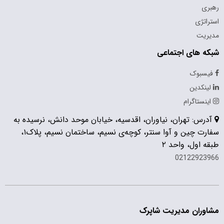
رهبری
استراتژی
مدیریت
شبکه های اجتماعی
فیسبوک
لینکدین
اینستاگرام
آدرس: تهران، نیاوران، اقدسیه، خیابان موحد دانش، نرسیده به
سفارت چین و آوا سنتر، کوچه‌ی نسیم، ساختمان نسیم، پلاک۱،
طبقه اول، واحد ۲
02122923966
مشاوران مدیریت شاپرک