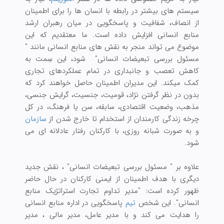
سیستم های بیشتر در رابطه با انسان ها را برای اطمینان
از انصاف، شفافیت و پاسخگویی در میان رهبران ارشد
منابع انسانی افزایش داده است. ما معتقدیم که این
موضوع می تواند منجر به نقش های منابع انسانی مانند "
مسئول بررسی تبعیضات انسانی" شود، این سِمت به
کاهش تعصب و جانبداری در تمام عملکردهای تجاری
کمک میکند. این مدیران اطمینان حاصل خواهند کرد که
بدون در نظر گرفتن نژاد، قومیت، جنسیت، گرایش جنسی،
مذهب، وضعیت اقتصادی، سابقه، سن یا فرهنگ، در کل
چرخه زندگی کارمندان از استخدام تا خارج شدن از
سازمان
و به صورت شبانه روزی، با کارکنان رفتار عادلانه ای می
شود.
علاوه بر " مسئول بررسی تبعیضات انسانی" ، نقش جدید
دیگری با هدف اطمینان از ایمنی کارکنان در حال حاضر
ظهور کرده است: "مدیر تداوم تجارت استراتژیک منابع
انسانی". این شخص
تیم
پاسخگویی در اداره منابع انسانی
را هدایت می کند و با مدیر عامل، مدیر مالی ، مدیر