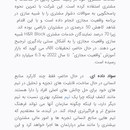
مشتری استفاده کرده است. این شرکت با تمرین نحوه
پاسخگویی به سواالات دشوار مشتری را با شبیه سازی در
برنامه واقعیت مجازی انجام داده است و با این اقدام
شاهد کاهش 50 درصدی در مشتریان ناراضی بوده اند.
زیرا 70 درصد نمایندگان خدمات مشتری H&R Block شبیه
سازی واقعیت مجازی را به اَشکال سنتی یادگیری ترجیح
می دهند. در حال حاضر، تحقیقات ABI، می گوید که بازار
آموزش "واقعیت مجازی" تا سال 2022 به 6.3 میلیارد دلار
رسیده است.
سواد داده ای.
در حال حاضر، فقط چند کارکرد منابع
انسانی در حال ساخت، قابلیت های تجزیه و تحلیل در تیم
های خود برای حل چالش های اصلی افراد را دارا هستند
مانند کشف اینکه چرا یک
تیم
عملکرد بهتری نسبت به تیم
دیگر دارد، یا اینکه چگونه سازمان آنها می تواند فرهنگ
متنوع تر و فراگیرتری ایجاد کند. در آینده، ما معتقدیم که
تیم هایی منابع انسانی تجربه ها و امور مالی مشتریان
بیشتری را مانند سایر دپارتمان ها اجرا خواهد کرد و این