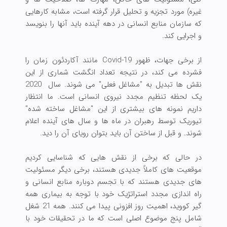
غیره) مورد تجزیه و تحلیل قرار گرفته است، مشابه کارهایی
که سازمان منابع انسانی در دهه آینده باید آنها را بنویسد
و اجرایی کند.
از برخی جهات، ظهور Covid-19 مانند آکاردئون زمان را
فشرده می کند، در نتیجه تعداد انگشت شماری از این
نقش ها تبدیل به "مشاغل فعلی" می شوند. سال 2020
یک لحظه تنظیم مجدد نیروی انسانی است. ما انتظار
داریم نمونه های بیشتری از این "مشاغل ساخته شده"
تیوریک توسط رهبران در ماه ها و سال های آینده اعلام
شوند. و قبل از ساختن آن باید بتوان رویای آن را دید.
در حالی که برخی از نقش هایی که شناسایی کردیم
موقعیت های کاملاً جدیدی هستند، برخی دیگر مسئولیت
های جدیدی هستند که با تجسم دوباره منابع انسانی و
راه اندازی مجدد استراتژیک خود با توجه به بیماری همه
گیر کووید، اهمیت روز افزونی پیدا می کنند. همه 21 شغل
شامل پنج موضوع اصلی است که ما در تحقیقات خود با