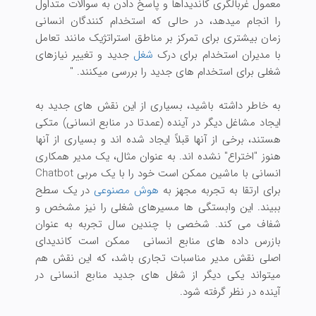
معمول غربالگری کاندیداها و پاسخ دادن به سوالات متداول
را انجام میدهد، در حالی که استخدام کنندگان انسانی
زمان بیشتری برای تمرکز بر مناطق استراتژیک مانند تعامل
با مدیران استخدام برای درک
شغل
جدید و تغییر نیازهای
شغلی برای استخدام های جدید را بررسی میکنند. "
به خاطر داشته باشید، بسیاری از این نقش های جدید به
ایجاد مشاغل دیگر در آینده (عمدتا در منابع انسانی) متکی
هستند، برخی از آنها قبلاً ایجاد شده اند و بسیاری از آنها
هنوز "اختراع" نشده اند. به عنوان مثال، یک مدیر همکاری
انسانی با ماشین ممکن است خود را با یک مربی Chatbot
برای ارتقا به تجربه مجهز به
هوش مصنوعی
در یک سطح
ببیند. این وابستگی ها مسیرهای شغلی را نیز مشخص و
شفاف می کند. شخصی با چندین سال تجربه به عنوان
بازرس داده های منابع انسانی ممکن است کاندیدای
اصلی نقش مدیر مناسبات تجاری باشد، که این نقش هم
میتواند یکی دیگر از شغل های جدید منابع انسانی در
آینده در نظر گرفته شود.