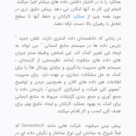
عملکرد را با در اختیار داشتن داده های بیشتر اجرا میکنند.
انجام این کار به آنها امکان می دهد بینش دقیق تری در
مورد همه چیز، از
عملکرد
کارکنان و حفظ آنها تا سطح
تعامل با رهبران بالا دست، ارائه دهند.
در زمانی که دانشمندان داده کمتری دارند، نقش جدید "
بازرس داده ها در سیستم منابع انسانی " می تواند به
ایجاد این تغییر کمک کند. این شخص وظیفه سنتز جریان
های داده های متفاوت (مانند نظرسنجی از کارمندان ،
سیستم های مدیریت یادگیری و مزایای پورتال ها) را برای
کمک به حل مشکلات تجاری، بر عهده دارد. برای مدیریت
اطلاعات هرز داده های کلان و همچنین دیدن و توضیح
"تصویر کلی شرکت و استراتژی کاربردی"، بازرسان داده با
جمع آوری و جمع بندی گزارشات مربوط به منابع انسانی
برای کمک به بهبود عملکرد کارکنان و ایجاد نتایج بهتر برای
هدف کلی کسب و کار اقدام میکنند.
پیش بینی میشود، شرکت هایی مانند Genentech که
قبلاً شروع به ساختن این نوع ساختار و نگرش داده ای در