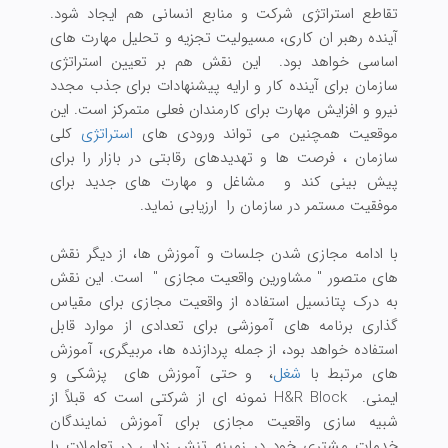
تقاطع استراتژی شرکت و منابع انسانی هم ایجاد شود.
آینده رهبر ان کاری، مسیولیت تجزیه و تحلیل مهارت های
اساسی خواهد بود. این نقش هم بر تعیین استراتژی
سازمان برای آینده کار و ارایه پیشنهادات برای جذب مجدد
نیرو و افزایش مهارت برای کارمندان فعلی متمرکز است. این
موقعیت همچنین می تواند ورودی های
استراتژی
کلی
سازمان ، فرصت ها و تهدیدهای رقابتی در بازار را برای
پیش بینی کند و مشاغل و مهارت های جدید برای
موفقیت مستمر در سازمان را ارزیابی نماید.
با ادامه مجازی شدن جلسات و آموزش ها، از دیگر نقش
های متصور " مشاورین واقعیت مجازی " است. این نقش
به درک پتانسیل استفاده از واقعیت مجازی برای مقیاس
گذاری برنامه های آموزشی برای تعدادی از موارد قابل
استفاده خواهد بود، از جمله پردازنده ها، مربیگری، آموزش
های مرتبط با
شغل
، و حتی آموزش های پزشکی و
ایمنی. H&R Block نمونه ای از شرکتی است که قبلاً از
شبیه سازی واقعیت مجازی برای آموزش نمایندگان
خدمات مشتری خود در زمینه تنش زدایی در تعاملات با