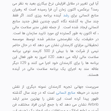
آیا این تغییر در مقابل افزایش نرخ بیکاری بعید به نظر می
رسد؟ برعکس، اکنون زمان آن فرا رسیده است که رهبران
منابع انسانی برای
رشد
آینده برنامه ریزی کنند. اگر فقط
چند سال به گذشته نگاه کنیم، چندین شغل جدید منابع
انسانی ایجاد شده است. از جمله نقش مدیر سلامت مالی
، که اکنون به طور گسترده ای مورد تایید سازمان ها است.
در حقیقت، یک نظرسنجی منتشر شده توسط موسسه
تحقیقاتی مزایای کارمندان نشان می دهد که در حال حاضر
نیمی از شرکت ها با بیش از 500 کارمند نوعی برنامه
سلامت مالی ارائه می دهند. 20٪ امروز به طور فعال این
برنامه ها را برای کارمندان خود اجرا می کنند و 29٪ دیگر
علاقه مند به اجرای یک برنامه سلامت مالی در آینده
هستند.
سرپرست جهانی تجربه کارمندان نمونه دیگری از نقش
جدید در حیطه
منابع انسانی
است که در چند سال گذشته
ظهور پیدا کرده است. این نقش را بهترین مدیر ارشد
Airbnb نشان می دهد که با جمع کردن افراد مختلف، فن
آوری و توابع املاک و مستغلات برای ایجاد یک تجربه، این