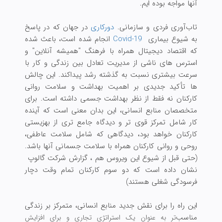
آنها مواجه بوده ایم.
تاب‌آوری فردی و سازمانی.
دورکاری
در جهان که در پاسخ
به شیوع بیماری
Covid-19
انجام شده است، باعث شده
که اقتصاد دیجیتال همراه با فرهنگ "همیشه آنلاین" و
استرس های ناشی از مدیریت تعادل بین زندگی و کار با
سرعت بیشتری نسبت به گذشته رشد پیداکند. این چالش
ها تأکید جدیدی بر اهمیت بهداشت و سلامت روانی
کارکنان نه فقط از نظر بهداشت جسمی داشته است. برای
متخصصان منابع انسانی، این بدان معنی است که آینده
کار شامل تمرکز قوی تر و دیدگاه جامع تری از بهزیستی
کارکنان خواهد بود، دیدگاهی که شامل سلامت عاطفی،
روحی و روانی کارکنان همراه با سلامت جسمانی آنها باشد.
(حتی قبل از شیوع این ویروس هم ، گزارش شرکت گالوپ
نشان داده است که دو سوم کارکنان تمام وقت دچار
فرسودگی شغلی هستند)
این راه را برای نقش جدید منابع انسانی، متمرکز بر زندگی
مناسب‌
تر به عنوان یک استراتژی تجاری و برای افزایش