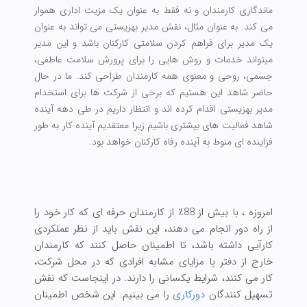
ماندگاری کارمندان و نه فقط به عنوان یک مزیت اداری هموار
می کند. به عنوان مثال، نقش مدیر بهزیستی می تواند به عنوان
یک مدیر
برای فراهم کردن سلامتی کارکنان باشد و این مدیر
میتواند خدمات و روش هایی را برای پرورش سلامت عاطفی،
جسمی، روحی و معنوی همه کارمندان طراحی کند. ما در حال
حاضر شاهد این هستیم كه برخی از شركت ها برای استخدام
مدیر بهزیستی اقدام کرده اند و انتظار داریم در طی دهه آینده
شاهد فعالیت های بیشتری باشیم زیرا معتقدیم آینده كار به طور
فزاینده ای منوط به آینده رفاه كارکنان خواهد بود.
امروزه ، با بیش از 88٪ از کارمندان حرفه ای که کار خود را
از راه دور انجام می دهند، این نقش باید از نظر عملکردی
کارآیی داشته باشد، تا اطمینان حاصل کنند که کارمندان
خارج از دفتر با مزایای مشابه افرادی که در محل شرکت،
کار می کنند، شرایط یکسانی را دارند. در اینجاست که نقش
تسهیل کنندگان
دورکاری
را می بینیم. این شخص اطمینان