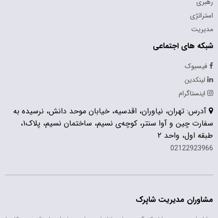
رهبری
استراتژی
مدیریت
شبکه های اجتماعی
فیسبوک
لینکدین
اینستاگرام
آدرس: تهران، نیاوران، اقدسیه، خیابان موحد دانش، نرسیده به
سفارت چین و آوا سنتر، کوچه‌ی نسیم، ساختمان نسیم، پلاک۱،
طبقه اول، واحد ۲
02122923966
مشاوران مدیریت شاپرک