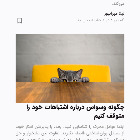
می‌کند.
لیلا مهرابپور
۰۴ تیر
•
در 7 دقیقه بخوانید
چگونه وسواس درباره اشتباهات خود را
متوقف کنیم
ابتدا عوامل محرک را شناسایی کنید. بعد، با پذیرفتن افکار خود،
از مسایل روان‌شناختی فاصله بگیرید. تفاوت بین نشخوار و حل
مسئله را تشخیص دهید. اولی به ندرت منجر به نتیجه و راه‌حل