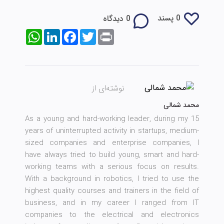
0 پسند
0 دیدگاه
WhatsApp
LinkedIn
Facebook
Twitter
Print
نوشته‌ای از
محمد شمالی
As a young and hard-working leader, during my 15
years of uninterrupted activity in startups, medium-
sized companies and enterprise companies, I
have always tried to build young, smart and hard-
working teams with a serious focus on results.
With a background in robotics, I tried to use the
highest quality courses and trainers in the field of
business, and in my career I ranged from IT
companies to the electrical and electronics