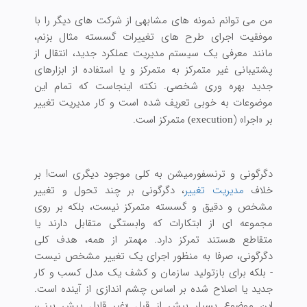
من می توانم نمونه های مشابهی از شرکت های دیگر را با
موفقیت اجرای طرح های تغییرات گسسته مثال بزنم،
مانند معرفی یک سیستم مدیریت عملکرد جدید، انتقال از
پشتیبانی غیر متمرکز به متمرکز و یا استفاده از ابزارهای
جدید بهره وری شخصی. نکته اینجاست که تمام این
موضوعات به خوبی تعریف شده است و کار مدیریت تغییر
بر «اجرا» (
متمرکز است.
execution)
دگرگونی و ترنسفورمیشن به کلی موجود دیگری است! بر
خلاف
مدیریت تغییر
، دگرگونی بر چند تحول و تغییر
مشخص و دقیق و گسسته متمرکز نیست، بلکه بر روی
مجموعه ای از ابتکارات که وابستگی متقابل دارند یا
متقاطع هستند تمرکز دارد. مهمتر از همه، هدف کلی
دگرگونی، صرفا به منظور اجرای یک تغییر مشخص نیست
- بلکه برای بازتولید سازمان و کشف یک مدل کسب و کار
جدید یا اصلاح شده بر اساس چشم اندازی از آینده است.
این موضوع بسیار بیش از قبل «غیر قابل پیش بینی،