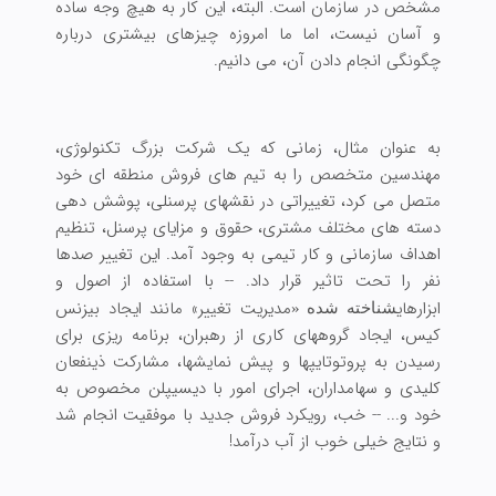
مشخص در سازمان است. البته، این کار به هیچ وجه ساده
و آسان نیست، اما ما امروزه چیزهای بیشتری درباره
چگونگی انجام دادن آن، می دانیم.
به عنوان مثال، زمانی که یک شرکت بزرگ تکنولوژی،
مهندسین متخصص را به تیم های فروش منطقه ای خود
متصل می کرد، تغییراتی در نقشهای پرسنلی، پوشش دهی
دسته های مختلف مشتری، حقوق و مزایای پرسنل، تنظیم
اهداف سازمانی و کار تیمی به وجود آمد. این تغییر صدها
نفر را تحت تاثیر قرار داد. -- با استفاده از اصول و
ابزارهای
مدیریت تغییر» مانند ایجاد بیزنس
شناخته شده «
کیس، ایجاد گروههای کاری از رهبران، برنامه ریزی برای
رسیدن به پروتوتایپها و پیش نمایشها، مشارکت ذینفعان
کلیدی و سهامداران، اجرای امور با دیسیپلن مخصوص به
خود و... -- خب، رویکرد فروش جدید با موفقیت انجام شد
و نتایج خیلی خوب از آب درآمد!