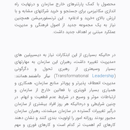
محصول با کمک پارتنرهای خارج سازمان و درنهایت راه
اندازی مکانیزمی برای جستجو و خرید شرکتهای مشابه و با
ارزش بالای «خرید و ادغام» . این ترنسفورمیشن همچنین
نیاز به یک مجموعه جدید از اصول فرهنگی و مدیریت
عملکرد مبتنی بر اهداف جدید داشت.
در حالیکه بسیاری از این ابتکارات نیاز به دیسیپلین های
«مدیریت تغییر» داشت، رهبران این سازمان به مهارتهای
بسیار وسیعتری از رهبری تحول و دگرگونی
(Transformational
Leadership
)
.همانند:
نیاز داشتند
مدیریت انعطاف پذیرتر و پویاتر منابع سازمان، همکاری و
همیاری بسیار قویتری با فعالین خارج از سازمان و
ارتباطات موثر و وسیع در شرایط عدم قطعیت و ابهام. در
چنین شرایطی و درحالیکه هر روز افراد بیشتری از سازمان
درگیر تغییرات گسترده در سازمان میشدند، رهبران سازمان
مجبور بودند روزانه امور را اولویت بندی کنند و نشان دهند
کارهای کم اهمیت تر کدام است و کارهای فوری و مهم