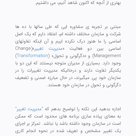
بهتری از آنچه که اکنون شاهد آنیم، می داشتیم.
مبتنی بر تجربه ی مشاوره ایی که طی سالها با ده ها
شرکت و سازمان مختلف داشته ام، اعتقاد دارم که یک اصل
اساسی را ما هنوز درک نکرده اییم و آن اینکه تفاوتهای
اساسی بین دو فعالیت «
مدیریت تغییر
»(Change
Management) و «دگرگونی و تحول» (
Transformation
)
وجود دارد. بسیاری از مدیران متوجه نیستتد که این دو با
یکدیگر تفاوت دارند و درحالیکه مدیریت تغییرات را در
سازمان خود پی میگیرند، در حال مبارزه ضمنی و تضعیف
دگرگونی و تحول در سازمان خود هستند.
اجازه بدهید این نکته را توضیح بدهم که "
مدیریت تغییر
"
به معنای پیاده سازی برنامه های محدود است که ممکن
است در سازمان وجود داشته باشد یا نباشد. تمرکز بر اجرای
یک تغییر مشخص و تعریف شده در نحوه انجام کاری