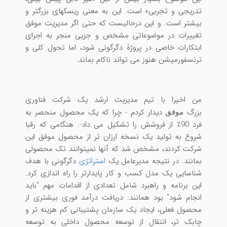
تدریجی و تجربی» است. این به معنی ریسکهای بزرگتر و
بیشتر است. و این درحالیست که حتی اگر مدیریت موفق
تغییرات در موضوعاتی مشخص و جزیی منجر به اجرای
ابتکارات خاصی در پروژۀ دگرگونی شود، اما تحول کلی و
ترنسفورمیشن هنوز می تواند ناکام بماند.
من اخیرا با تیم مدیریت ارشد یک شرکت فناوری
بزرگ
دیدار کردم - چرا که یک محصول منحصر به
موفق
فرد 90٪ از فروشش را تشکیل می داد-. هنگامی که رقبا
شروع به تولید یک نسخه ارزان تر از محصول موفق این
شرکت کردند، مشخص شد که آنها نمیتوانند تک محصولی
بمانند. در نتیجه مدیرعامل یک
استراتژی
دگرگونی با هدف
شناسایی یک مدل کسب و کار پایدارتر را راه اندازی کرد.
این برنامه و راهبرد شامل تعدادی از اقدامات مهم "باید
انجام شود" بود همانند: دریافت درآمد فوری بیشتری از
محصول فعلی، ایجاد یک سازمان پشتیبانی کم هزینه تر و
چابک تر، انتقال از توسعه محصول داخلی به توسعه