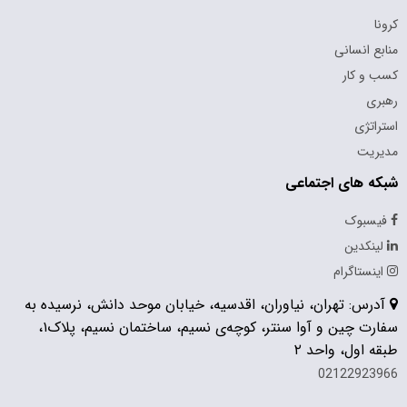
کرونا
منابع انسانی
کسب و کار
رهبری
استراتژی
مدیریت
شبکه های اجتماعی
فیسبوک
لینکدین
اینستاگرام
آدرس: تهران، نیاوران، اقدسیه، خیابان موحد دانش، نرسیده به
سفارت چین و آوا سنتر، کوچه‌ی نسیم، ساختمان نسیم، پلاک۱،
طبقه اول، واحد ۲
02122923966