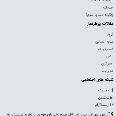
درخواست مشاوره
خدمات
چگونه مشاور شوم؟
مقالات پرطرفدار
کرونا
منابع انسانی
کسب و کار
رهبری
استراتژی
مدیریت
شبکه های اجتماعی
فیسبوک
لینکدین
اینستاگرام
آدرس: تهران، نیاوران، اقدسیه، خیابان موحد دانش، نرسیده به