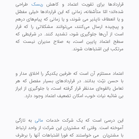
قراردادها برای تقویت اعتماد و کاهش
ریسک
طراحی
شده‌اند؛ امّا متأسّفانه، زمانی که این‌ قراردادها خیلی مفصّل
و یا انعطاف ناپذیر می شوند، و یا زمانی که پیام‌های درهم
و پیچیده ارسال می‌کنند، می‌توانند مشکلاتی را که قرار
است از آن‌ها جلوگیری شود، تشدید کنند. در شرایطی که
سطح اعتماد پایین است، به صلاح مدیران نیست که
مرتکب این اشتباهات شوند.
اعتماد مستلزم آن است که طرفین یکدیگر را اخلاق مدار و
با حسن نیّت بدانند. در قراردادهای بسیار مفصل که هر
تعامل بالقوه‌ای مدنظر قرار گرفته است، با جلوگیری از ابراز
بی شائبه نیات خوب، امکان تضعیف اعتماد وجود دارد.
این درسی است که یک شرکت خدمات
مالی
به تازگی
آموخته ‌است. وقتی که مشتریان این شرکت از واحد ارتباط
با مشتریان می خواستند که فورا اشتباهات آنها را برطرف