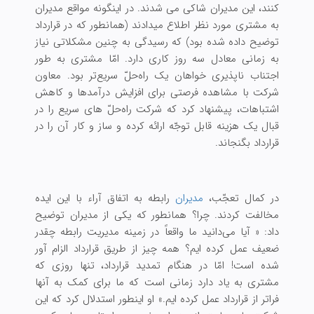
کنند، این مدیران شاکی می شدند. در اینگونه مواقع مدیران
به مشتری مورد نظر اطلاع میدادند (همانطور که در قرارداد
توضیح داده شده بود) که رسیدگی به چنین مشکلاتی نیاز
به زمانی معادل سه روز کاری دارد. امّا مشتری به طور
اجتناب ناپذیری خواهان یک راه‌حلّ سریع‌تر بود. معاون
شرکت با مشاهده فرصتی برای افزایش درآمدها و کاهش
اشتباهات، پیشنهاد کرد که شرکت راه‌حلّ ‌های سریع را در
قبال یک هزینه قابل‌ توجّه ارائه کرده و ساز و کار آن را در
قرارداد بگنجاند.
در کمال تعجّب،
مدیران
رابطه به اتفاق آراء با این ایده
مخالفت کردند. چرا؟ همانطور که یکی از مدیران توضیح
داد: « آیا می‌دانید ما واقعاً در زمینه مدیریت رابطه چقدر
ضعیف عمل کرده ایم؟ همه چیز از طریق قرارداد الزام آور
شده است! امّا در هنگام تمدید قرارداد، تنها روزی که
مشتری به یاد دارد زمانی است که ما برای کمک به آنها
فراتر از قرارداد عمل کرده ایم.» او اینطور استدلال كرد كه این