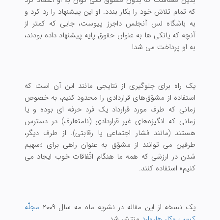
که تمام تلاش خود را بکار بندد. او این پیشنهاد را رد کرد و
به باشگاه لس آنجلس داجرز پیوست، جایی که کمتر از
آنچه که یانکی ها به عنوان حقوق پایه پیشنهاد داده بودند،
به او پرداخت می شد!
یک راه برای جلوگیری از نتایجی مانند این آن است که
استفاده از مشوّق‌های قراردادی را محدود کنیم، به خصوص
زمانی که طرف مورد قرارداد یک فرد حرفه ای بوده و یا
زمانی که انگیزه‌های غیر قراردادی (نامتعارف) در دسترس
هستند (مانند فشار اجتماعی یا رقابتی). از طرف دیگر،
طرفین می توانند از مشوّق به عنوان راهی برای «سهیم
شدن در ارزشی که همه ما هنگام اتّفاقات خوب ایجاد می
کنیم» استفاده کنند.
یک نسخه از این مقاله در نشریه ماه مه سال ۲۰۰۹
مجلّه
کسب وکار هاروارد
منتشر شد.