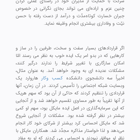
شرکت با حمایت از مدیران خود در راستای عملی کردن
چنین عزم و اراده‌ای می تواند بجای نگرانی در خصوص
جبران خسارت کوتاه‌مدّت و درآمد از دست رفته با حسن
نیّت و وفاداری بیشتری انجام وظیفه نماید.
اگر قراردادهای بسیار سفت و سخت، طرفین را در ساز و
کارهایی که در بدو امر یک ایده خوب به نظر می رسند امّا
امکان سازگاری با تغییر شرایط را ندارند درگیر کنند،
مشکلات عدیده ای به وجود خواهد آمد. به عنوان مثال،
اخیراً سه دانشجوی دانشکده
کسب وکار
هاروارد یک
وبسایت شبکه اجتماعی را تأسیس کردند. در آن زمان، آنها
قراردادی را تنظیم کردند که حاکی از آن بود که سهم هریک
از آنها تقریباً به طور مساوی تقسیم خواهد شد و از آنجایی
که این سرمایه‌گذاری در اصل ایده مایکل بود، سهم او کمی
بیشتر در نظر گرفته شده بود. مشکلات از آنجایی شروع
شد که مایکل احساس کرد بیشتر از شرکای خود کار انجام
می‌دهد و لذا خواستار مذاکره مجدّد شد. همکاران مایکل با
نظر او موافق نبودند و احساس می کردند که او به مفاد