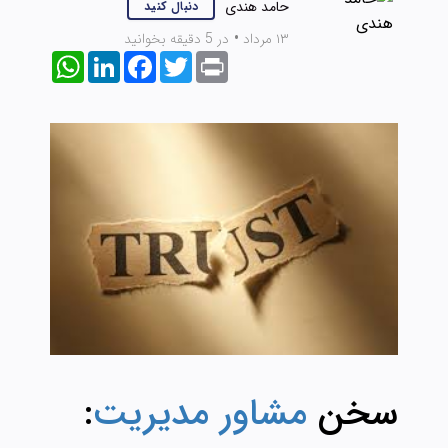
حامد هندی
دنبال کنید
۱۳ مرداد
•
در 5 دقیقه بخوانید
WhatsApp
LinkedIn
Facebook
Twitter
Print
سخن
مشاور مدیریت
: