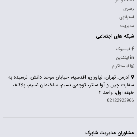
کسب و کار
رهبری
استراتژی
مدیریت
شبکه های اجتماعی
فیسبوک
لینکدین
اینستاگرام
آدرس: تهران، نیاوران، اقدسیه، خیابان موحد دانش، نرسیده به
سفارت چین و آوا سنتر، کوچه‌ی نسیم، ساختمان نسیم، پلاک۱،
طبقه اول، واحد ۲
02122923966
مشاوران مدیریت شاپرک