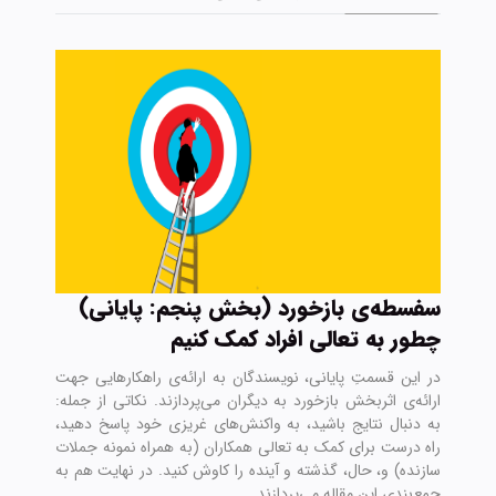
سفسطه‌ی بازخورد (بخش پنجم: پایانی)
چطور به تعالی افراد کمک کنیم
در این قسمتِ پایانی، نویسندگان به ارائه‌ی راهکارهایی جهت
ارائه‌ی اثربخش بازخورد به دیگران می‌پردازند. نکاتی از جمله:
به دنبال نتایج باشید، به واکنش‌های غریزی خود پاسخ دهید،
راه درست برای کمک به تعالی همکاران (به همراه نمونه جملات
سازنده) و، حال، گذشته و آینده را کاوش کنید. در نهایت هم به
جمع‌بندی این مقاله می‌پردازند.