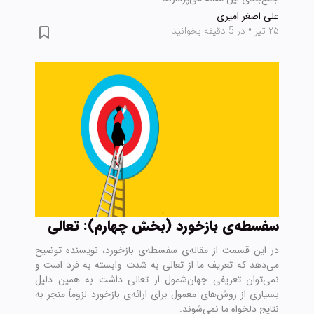
علی اصغر امیری
۲۵ تیر
•
در 5 دقیقه بخوانید
سفسطه‌ی بازخورد (بخش چهارم): تعالی
در این قسمت از مقاله‌ی سفسطه‌ی بازخورد، نویسنده توضیح
می‌دهد که تعریف ما از تعالی به شدت وابسته به فرد است و
نمی‌توان تعریفی جهان‌شمول از تعالی داشت به همین دلیل
بسیاری از روش‌های معمول برای ارائه‌ی بازخورد لزوماً منجر به
نتایج دلخواه ما نمی‌شوند.