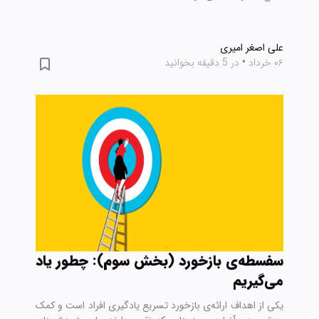
علی اصغر امیری
۰۶ خرداد
•
در 5 دقیقه بخوانید
سفسطه‌ی بازخورد (بخش سوم): چطور یاد
می‌گیریم
یکی از اهداف ارائه‌ی بازخورد تسریع یادگیری افراد است و کمک