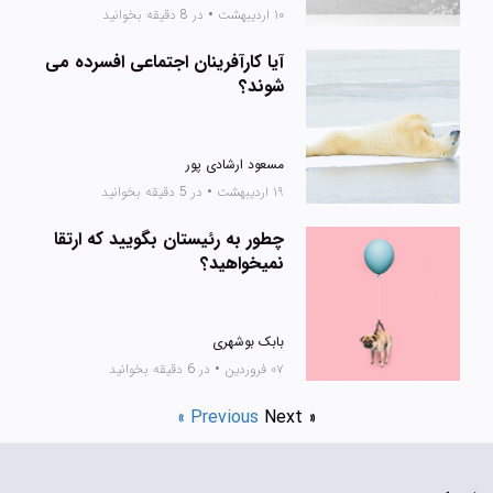
۱۰ اردیبهشت
•
در 8 دقیقه بخوانید
آیا کارآفرینان اجتماعی افسرده می
شوند؟
مسعود ارشادی پور
۱۹ اردیبهشت
•
در 5 دقیقه بخوانید
چطور به رئیستان بگویید که ارتقا
نمیخواهید؟
بابک بوشهری
۰۷ فروردین
•
در 6 دقیقه بخوانید
« Previous
Next »