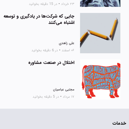
۲۳ خرداد
•
در 15 دقیقه بخوانید
جایی که شرکت‌ها در یادگیری و توسعه
اشتباه می‌کنند
علی زاهدی
۰۶ اسفند
•
در 6 دقیقه بخوانید
اختلال در صنعت مشاوره
مجتبی عباسیان
۱۷ مرداد
•
در 5 دقیقه بخوانید
خدمات