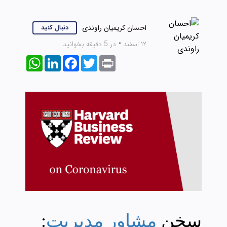
احسان کریمیان راوندی
دنبال کنید
۱۲ اسفند
•
در 5 دقیقه بخوانید
WhatsApp
LinkedIn
Facebook
Twitter
Print
سخن
مشاور مدیریت
: