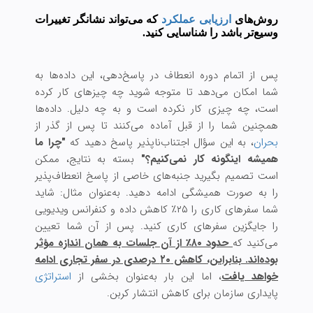
روش‌های
ارزیابی عملکرد
که می‌تواند نشانگر تغییرات
وسیع‌تر باشد را شناسایی کنید.
پس از اتمام دوره انعطاف در پاسخ‌دهی، این داده‌ها به
شما امکان می‌دهد تا متوجه شوید چه چیزهای کار کرده‌
است، چه چیزی کار نکرده‌ است و به چه دلیل. داده‌ها
همچنین شما را از قبل آماده می‌کنند تا پس از گذر از
بحران
، به این سؤال اجتناب‌ناپذیر پاسخ دهید که
"چرا ما
همیشه اینگونه کار نمی‌کنیم؟"
بسته به نتایج، ممکن
است تصمیم بگیرید جنبه‌های خاصی از پاسخ انعطاف‌پذ‌یر
را به صورت همیشگی ادامه دهید. به‌عنوان مثال: شاید
شما سفرهای کاری را ۲۵٪ کاهش داده و کنفرانس ویدیویی
را جایگزین سفرهای کاری کنید. پس از آن شما تعیین
می‌کنید که
حدود ۸۰٪ از آن جلسات به همان اندازه مؤثر
بوده‌اند. بنابراین، کاهش ۲۰ درصدی در سفر تجاری ادامه
خواهد یافت
، اما این بار به‌عنوان بخشی از
استراتژی
پایداری سازمان برای کاهش انتشار کربن.