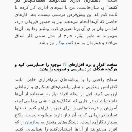
است،
"دستیاران اداری نمی‌توانند انعطاف‌پذیر کار
کنند."
و، سال‌هاست، من با تیم‌های اداری کار کردم تا
ثابت کنم که این پیش‌فرض درستی نیست. بله، کارهای
خاصی که آن‌ها انجام می‌دهند نیاز به حضور فیزیکی دارد،
اما می‌توان برای آن برنامه‌ریزی کرد. بیشتر وظایف آن‌ها
می‌تواند به طور مؤثر، خارج از مدل سنتی کار اتفاق
بی‌افتد و همزمان به نفع
کسب‌‌وکار
نیز باشد.
سخت افزار و نرم افزارهای
IT
موجود را حسابرسی کنید و
هرگونه شکاف در دسترسی و تصویب را ببندید.
سطح راحتی را با برنامه‌های نرم‌افزاری خاص مانند
کنفرانس ویدئویی و سایر پلتفرم‌های همکاری و ارتباطی
ارزیابی کنید. قبل از اینکه افراد نیاز به استفاده از آن‌ها
داشته‌باشند، در جایی که شکاف‌های دانشی پیدا می‌کنید،
آموزش و فرصت‌هایی را برای تمرین فراهم کنید. نه تنها
تسلط در زمانی که به آن نیاز دارید مطلوب نیست، بلکخ
بسیار ناکارآمد است. دستگاه‌های متعلق به
سازمان
را که
افراد می‌توانند از آن‌ها استفاده‌کنند را شناسایی کنید.