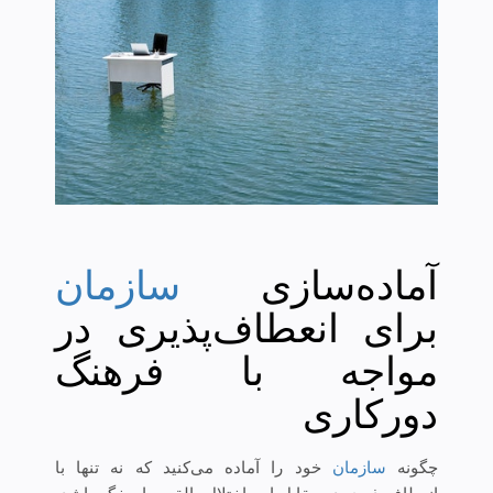
آماده‌سازی
سازمان
برای انعطاف‌پذیری در
مواجه با فرهنگ
دورکاری
چگونه
سازمان
خود را آماده می‌كنید كه نه تنها با