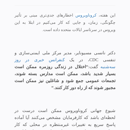
این هفته،
کروناویروس
اخطارهای جدی‌تری مبنی بر تأثیر
چگونگی، زمان، و جایی که کار می‌کنیم در ابتلا به این
ویروس در سرتاسر ایالات متحده داده‌ است.
دکتر نانسی مسیونایر، مدیر مرکز ملی ایمنی‌سازی و
تنفسی CDC، در یک
کنفرانس خبری در روز
سه‌شنبه
گفت:
“اختلال در زندگی روزمره ممکن است
بسیار شدید باشد، ممکن است مدارس بسته شوند،
تجمعات عمومی جمع‌ شود و شاغلین نیز ممکن است
مجبور شوند که از راه دور کار کنند.“
شیوع جهانی کروناویروس ممکن است درست در
لحظه‌ای باشد که کارفرمایان مشخص می‌کنند آیا آماده
پاسخ سریع به تغییرات غیرمنتظره در محلی که کار