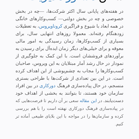
در هفته‌های پایانی سال اکثر شرکت‌ها، —چه در بخش
خصوصی و چه در بخش دولتی— کسب‌وکارهای خانگی
در همه ابعاد با شیوع و فراگیری
کروناویروس
، به تعطیلات
زودهنگام رفته‌اند. معمولا روزهای انتهایی سال، برای
بسیاری از کسب‌وکارها، زمان رسیدگی به امور مالی
معوقه و برای خیلی‌های دیگر زمان ایده‌آل برای رسیدن به
برآوردهای فروششان است. با این کمک به جلوگیری از
نمودار در حال رشد آمار مبتلایان به این ویروس، صاحبان
کسب‌وکارها را مجاب به چشم‌پوشی از این اهداف کرده‌
است. در این بین تعدادی از شرکت‌ها با طراحی بستری
منسجم، در حال پیاده‌سازی فرهنگ
دورکاری
در بین افراد
سازمان خود هستند، تا بتوانند به بخشی از اهداف خود
دست‌یابند.
در
این مقاله
سعی بر آن داریم تا فرصت‌هایی که
در پیاده‌سازی فرهنگ دورکاری نهفته است را با هم بررسی
کرده و سازمان‌ها را در مواجه با این بلایای طبیعی آماده تر
کنیم.