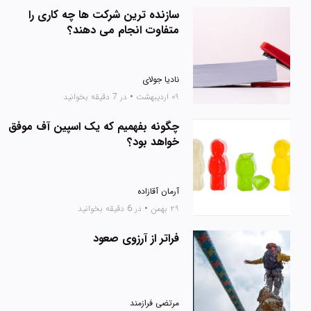
سازنده ترین شرکت ها چه کاری را
متفاوت انجام می دهند؟
نادیا جولای
۰۹ اردیبهشت
•
در 7 دقیقه بخوانید
چگونه بفهمیم که یک اسپین آف موفق
خواهد بود؟
آرمان آقازاده
۲۹ بهمن
•
در 6 دقیقه بخوانید
فراتر از آرزوی صعود
مرتضی فرازمند