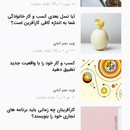
۰۸ بهمن
•
در 10 دقیقه بخوانید
آیا نسل بعدی کسب و کار خانوادگی
شما به اندازه کافی کارآفرین است؟
نوید نجم آبادی
۲۴ دی
•
در 10 دقیقه بخوانید
کسب و کار خود را با واقعیت جدید
تطبیق دهید
نوید نجم آبادی
۰۹ مهر
•
در 7 دقیقه بخوانید
کارآفرینان چه زمانی باید برنامه های
تجاری خود را بنویسند؟