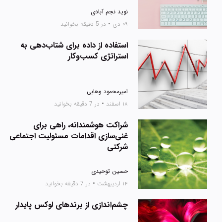
نوید نجم آبادی
۰۹ دی
•
در 5 دقیقه بخوانید
استفاده از داده برای شتاب‌دهی به
استراتژی کسب‌وکار
امیرمحمود وهابی
۱۸ اسفند
•
در 7 دقیقه بخوانید
شراکت هوشمندانه، راهی برای
غنی‌سازی اقدامات مسئولیت اجتماعی
شرکتی
حسین توحیدی
۱۴ اردیبهشت
•
در 7 دقیقه بخوانید
چشم‌اندازی از برندهای لوکس پایدار