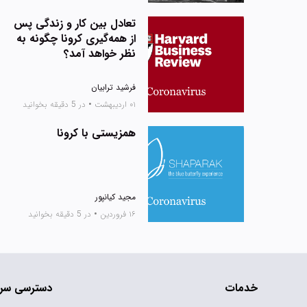
تعادل بین کار و زندگی پس
از همه‌گیری کرونا چگونه به
نظر خواهد آمد؟
فرشید ترابیان
۰۱ اردیبهشت
•
در 5 دقیقه بخوانید
همزیستی با کرونا
مجید کیانپور
۱۶ فروردین
•
در 5 دقیقه بخوانید
خدمات
دسترسی سر