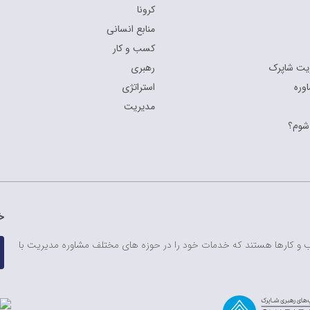
کرونا
منابع انسانی
کسب و کار
یت شاپرک
رهبری
وره
استراتژی
مدیریت
شوم؟
خ
ب و کارها هستند که خدمات خود را در حوزه های مختلف مشاوره مدیریت با