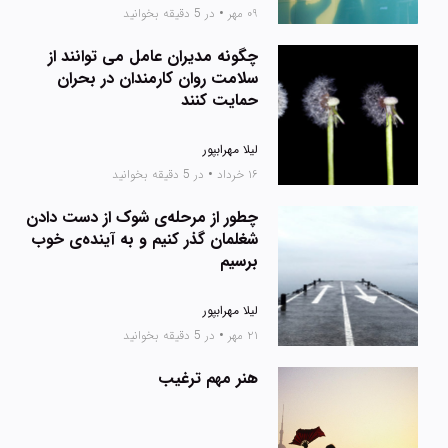
۰۹ مهر
•
در 5 دقیقه بخوانید
چگونه مدیران عامل می توانند از
سلامت روان کارمندان در بحران
حمایت کنند
لیلا مهرابپور
۱۶ خرداد
•
در 5 دقیقه بخوانید
چطور از مرحله‌ی شوک از دست دادن
شغلمان گذر کنیم و به آینده‌ی خوب
برسیم
لیلا مهرابپور
۲۱ مهر
•
در 5 دقیقه بخوانید
هنر مهم ترغیب