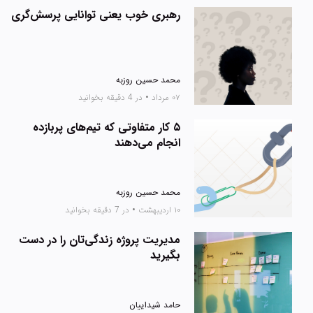
رهبری خوب یعنی توانایی پرسش‌گری
محمد حسین روزبه
۰۷ مرداد
•
در 4 دقیقه بخوانید
۵ کار متفاوتی که تیم‌های پربازده
انجام می‌دهند
محمد حسین روزبه
۱۰ اردیبهشت
•
در 7 دقیقه بخوانید
مدیریت پروژه زندگی‌تان را در دست
بگیرید
حامد شیداییان